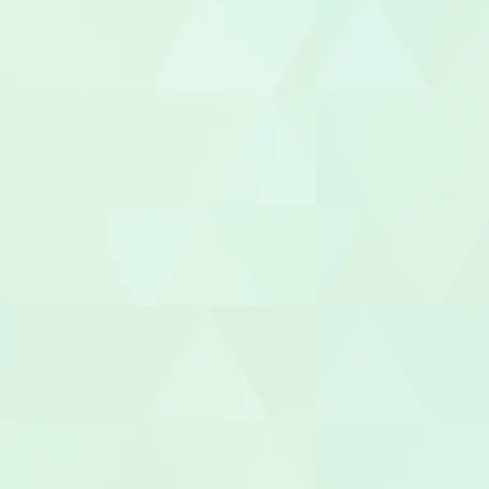
サービス管
施設長
管理者