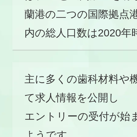
蘭港の二つの国際拠点港
内の総人口数は2020年時
主に多くの歯科材料や機
て求人情報を公開し
エントリーの受付が始
ようです。