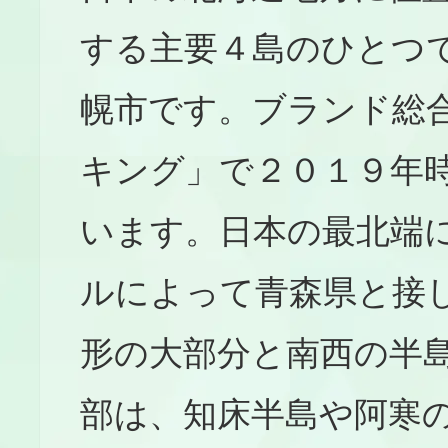
する主要４島のひとつ
幌市です。ブランド総
キング」で２０１９年
います。日本の最北端
ルによって青森県と接
形の大部分と南西の半
部は、知床半島や阿寒