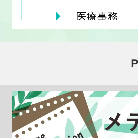
医療事務
医療その他
臨床検査技師
放射線技師