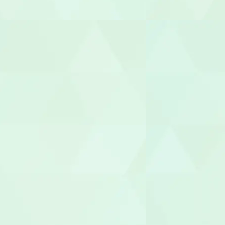
セラピスト
作業療法士（
理学療法士（
言語聴覚士（