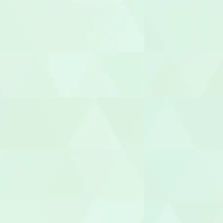
鍼灸師
保育士
保育補助
幼稚園教諭