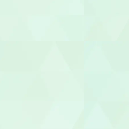
整体師
柔道整復師
あん摩マッ