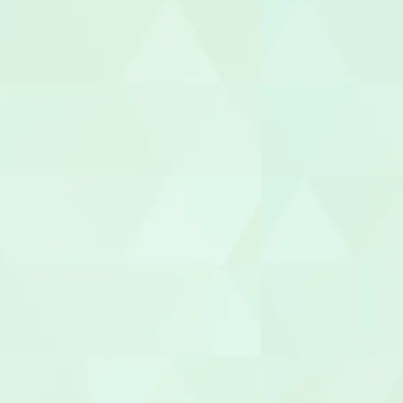
介護タクシー
医療事務/受
介護その他