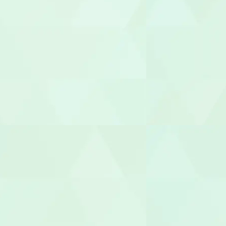
園長/主任保
児童指導員
放課後児童