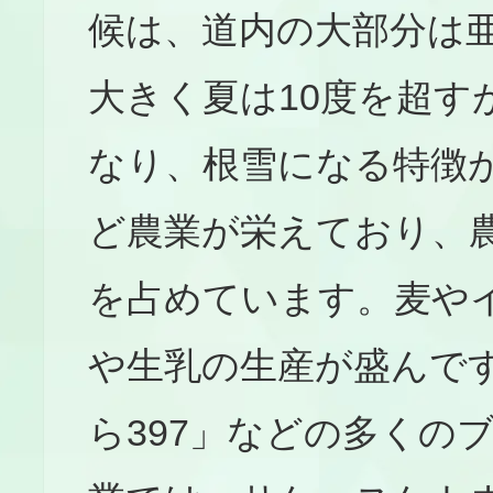
候は、道内の大部分は
大きく夏は10度を超す
なり、根雪になる特徴
ど農業が栄えており、
を占めています。麦や
や生乳の生産が盛んで
ら397」などの多くの