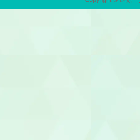
歯科助手
受付
ヘルパー