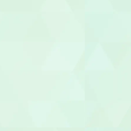
医療事務/受
介護その他
セラピスト