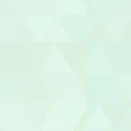
保育補助
幼稚園教諭
園長/主任保