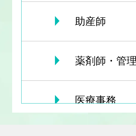
助産師
薬剤師・管理
医療事務