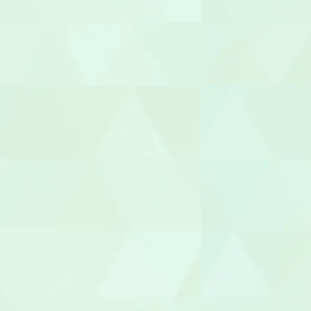
受付
ヘルパー
介護職員
生活相談員