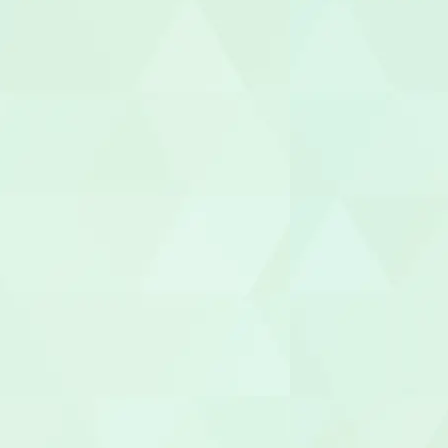
作業療法士（
理学療法士（
言語聴覚士（
視能訓練士（O