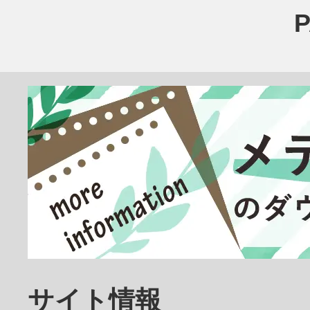
医療その他
臨床検査技師
放射線技師
歯科医師
サイト情報