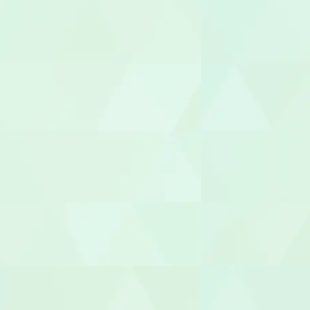
管理栄養士/
調理師/調理
介護タクシー