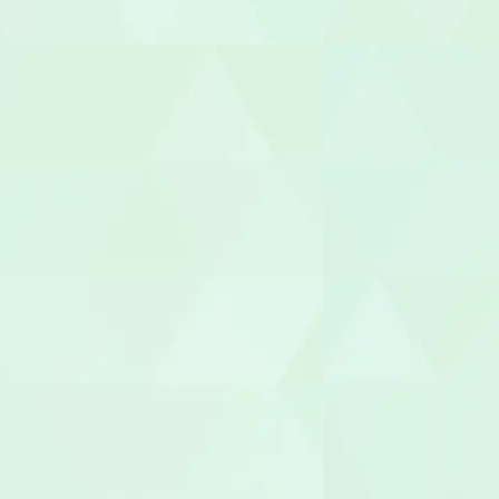
臨床心理士/
機能訓練指
整体師