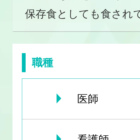
保存食としても食され
職種
医師
看護師