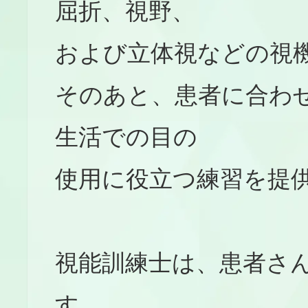
屈折、視野、
および立体視などの視
そのあと、患者に合わ
生活での目の
使用に役立つ練習を提
視能訓練士は、患者さ
す。