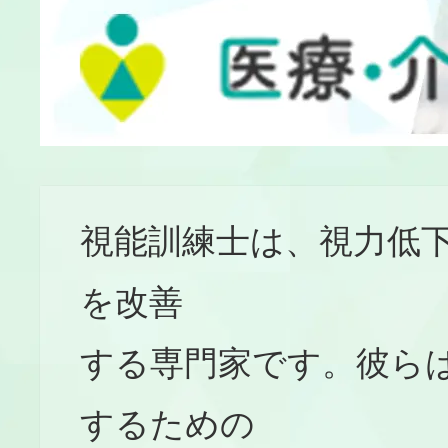
視能訓練士は、視力低
を改善
する専門家です。彼ら
するための