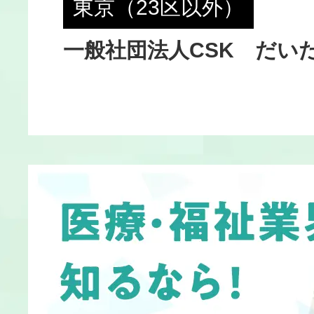
東京（23区以外）
福祉協
一般社団法人CSK だい