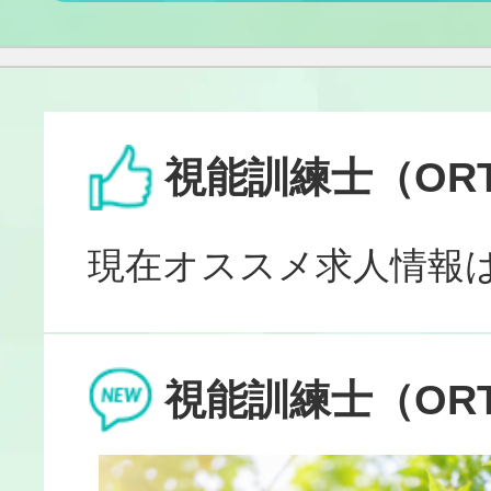
視能訓練士（OR
現在オススメ求人情報
視能訓練士（OR