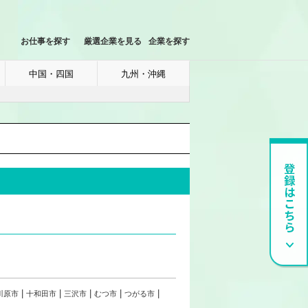
お仕事を探す
厳選企業を見る
企業を探す
中国・四国
九州・沖縄
川原市
十和田市
三沢市
むつ市
つがる市