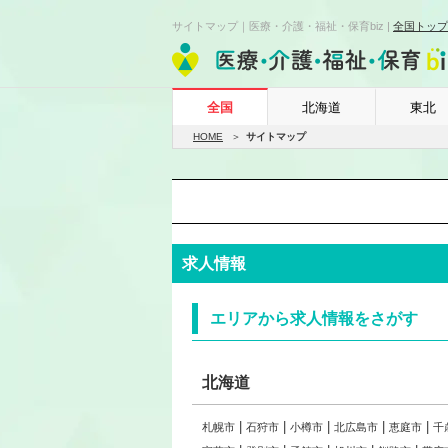
サイトマップ｜医療・介護・福祉・保育biz |
全国トップ
全国
北海道
東北
HOME
サイトマップ
求人情報
エリアから求人情報をさがす
北海道
札幌市
石狩市
小樽市
北広島市
恵庭市
千