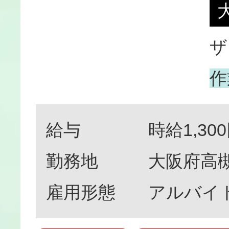
ザ
作
給与
時給1,30
勤務地
大阪府高槻
雇用形態
アルバイ