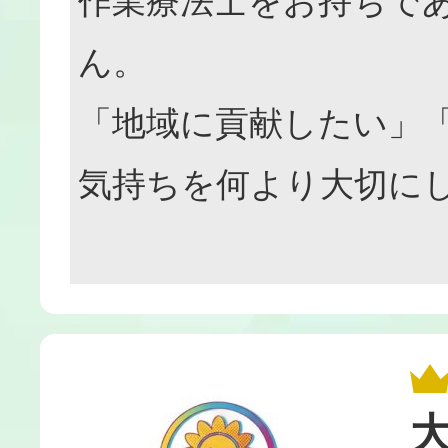
作業療法士をお持ちで
ん。
「地域に貢献したい」
気持ちを何より大切に
大