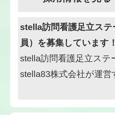
stella訪問看護足立
員）を募集しています
stella訪問看護足立ス
stella83株式会社が