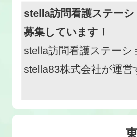
stella訪問看護ステ
募集しています！
stella訪問看護ステー
stella83株式会社が