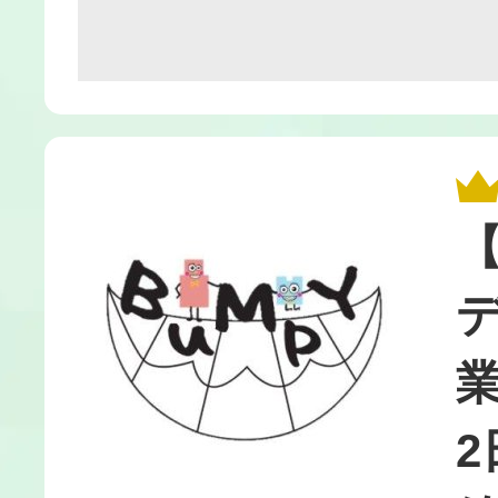
【
デ
2