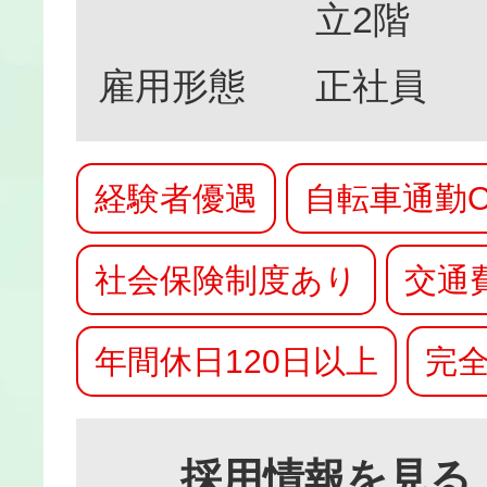
立2階
雇用形態
正社員
経験者優遇
自転車通勤O
社会保険制度あり
交通
年間休日120日以上
完全
採用情報を見る