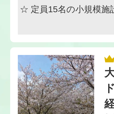
☆ 定員15名の小規模