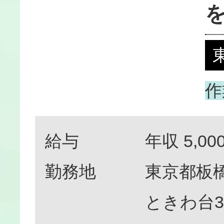
作
給与
年収 5,0
勤務地
東京都板橋
ときわ台