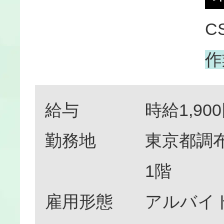
C
作
給与
時給1,90
勤務地
東京都調布市
1階
雇用形態
アルバイ