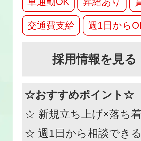
車通勤OK
昇給あり
交通費支給
週1日からO
採用情報を見る
☆おすすめポイント☆
☆ 新規立ち上げ×落ち
☆ 週1日から相談でき