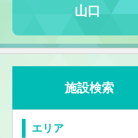
山口
施設検索
エリア