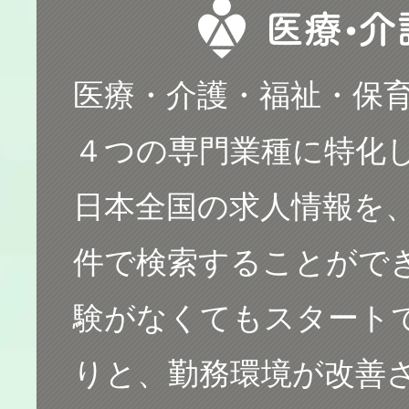
幼稚園
医療・介護・福祉・保育
４つの専門業種に特化
保育所
日本全国の求人情報を
件で検索することがで
験がなくてもスタート
りと、勤務環境が改善