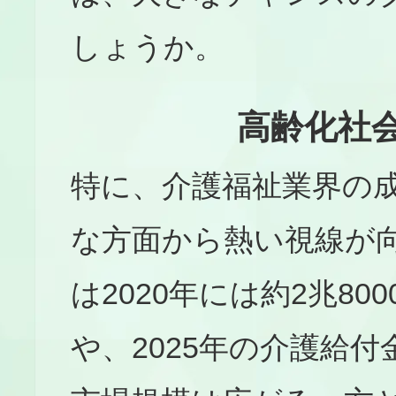
しょうか。
高齢化社会
特に、介護福祉業界の
な方面から熱い視線が
は2020年には約2兆8
や、2025年の介護給