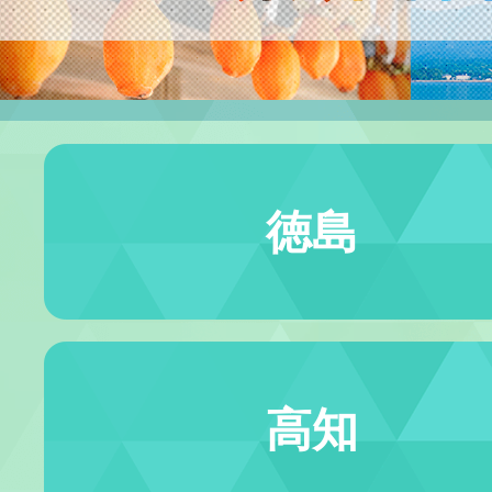
徳島
高知