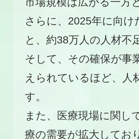
市場規模は広がる一方
さらに、2025年に向
と、約38万人の人材不
そして、その確保が事
えられているほど、人
す。
また、医療現場に関し
療の需要が拡大しており