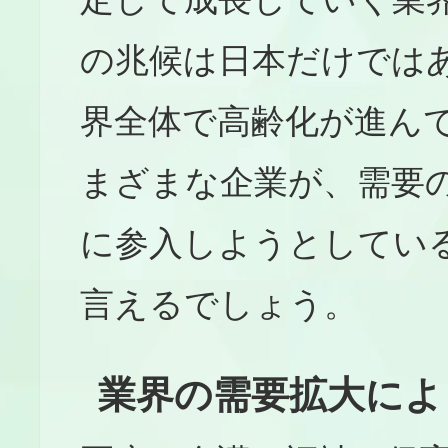
の兆候は日本だけでは
界全体で高齢化が進ん
まざまな企業が、需要
に参入しようとしてい
言えるでしょう。
業界の需要拡大によ