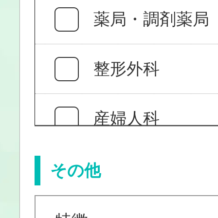
薬局・調剤薬局
整形外科
産婦人科
整骨院・鍼灸院
その他
医療系その他施