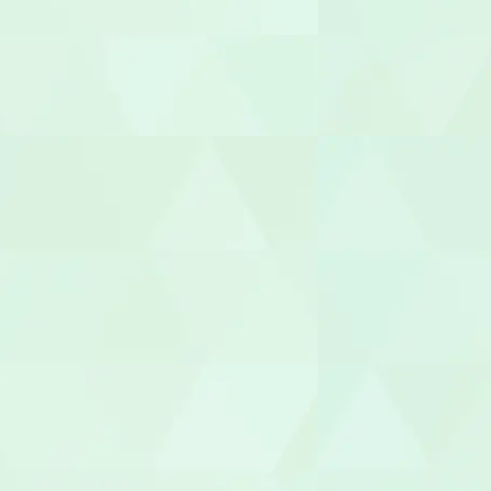
受付
ヘルパー
介護職員