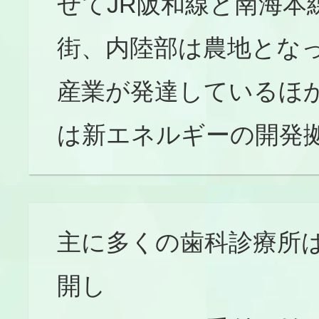
せてJR阪和線と南海本
街、内陸部は農地とな
産業が発達しているほ
は新エネルギーの開発
主に多くの歯科診療所は
開し