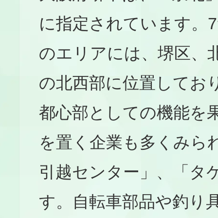
に指定されています。
のエリアには、堺区、
の北西部に位置してお
都心部としての機能を
を置く企業も多くみら
引越センター」、「タ
す。自転車部品や釣り