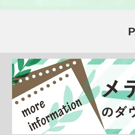
医療その他
臨床検査技師
放射線技師