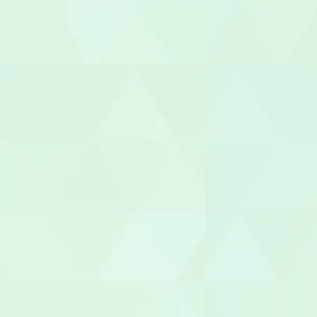
柔道整復師
あん摩マッ
鍼灸師