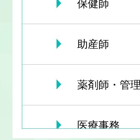
保健師
助産師
薬剤師・管理
医療事務