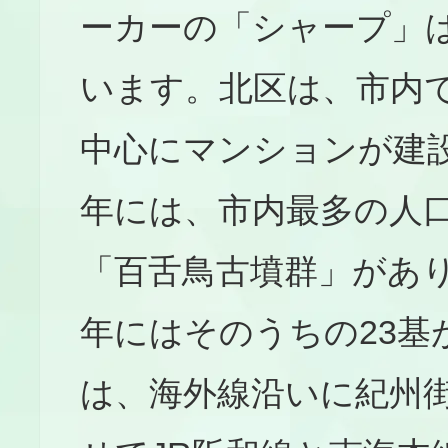
ーカーの「シャープ」
います。北区は、市内
中心にマンションが建設
年には、市内最多の人
「百舌鳥古墳群」があり
年にはそのうちの23基
は、海外線沿いに紀州