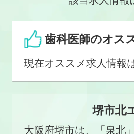
該当求人情報
歯科医師のオス
現在オススメ求人情報
堺市北
大阪府堺市は、「泉北