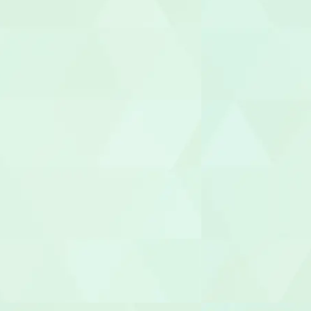
介護タクシー
医療事務/受
介護その他
セラピスト