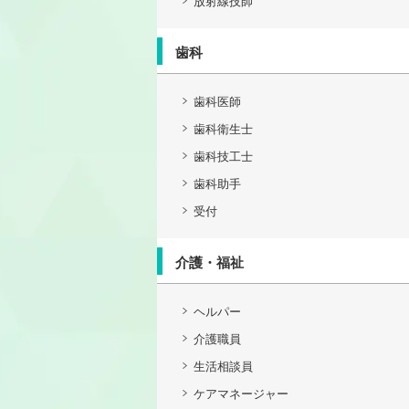
放射線技師
歯科
歯科医師
歯科衛生士
歯科技工士
歯科助手
受付
介護・福祉
ヘルパー
介護職員
生活相談員
ケアマネージャー