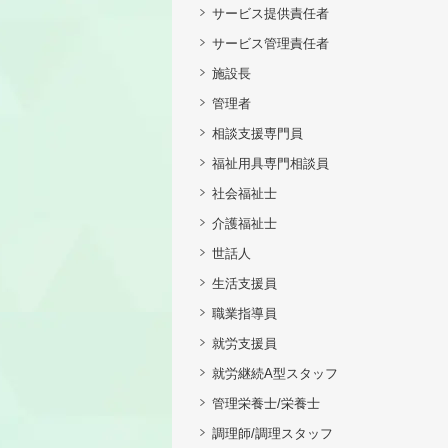
サービス提供責任者
サービス管理責任者
施設長
管理者
相談支援専門員
福祉用具専門相談員
社会福祉士
介護福祉士
世話人
生活支援員
職業指導員
就労支援員
就労継続A型スタッフ
管理栄養士/栄養士
調理師/調理スタッフ