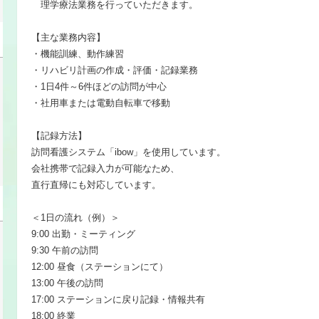
理学療法業務を行っていただきます。
【主な業務内容】
・機能訓練、動作練習
・リハビリ計画の作成・評価・記録業務
・1日4件～6件ほどの訪問が中心
・社用車または電動自転車で移動
【記録方法】
訪問看護システム「ibow」を使用しています。
会社携帯で記録入力が可能なため、
直行直帰にも対応しています。
＜1日の流れ（例）＞
9:00 出勤・ミーティング
9:30 午前の訪問
12:00 昼食（ステーションにて）
13:00 午後の訪問
17:00 ステーションに戻り記録・情報共有
18:00 終業