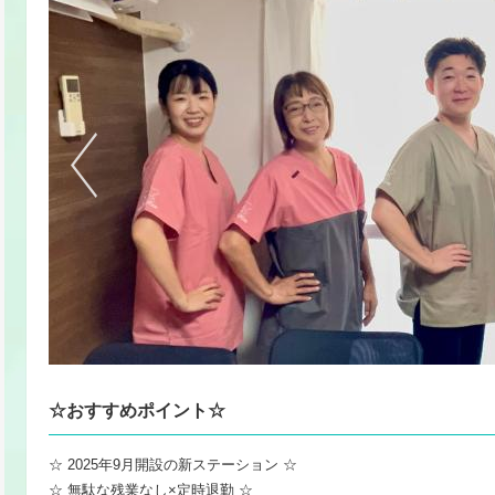
☆おすすめポイント☆
☆ 2025年9月開設の新ステーション ☆
☆ 無駄な残業なし×定時退勤 ☆