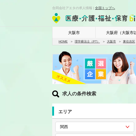
合同会社アエタの求人情報 |
全国トップへ
大阪市
大阪府（大阪市
HOME
理学療法士（PT）
大阪市
東住吉区
求人の条件検索
エリア