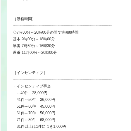
┈┈┈┈┈┈┈┈┈┈┈┈┈┈┈┈┈┈┈┈┈┈┈┈┈┈
［勤務時間］
┈┈┈┈┈┈┈┈┈┈┈┈┈┈┈┈┈┈┈┈┈┈┈┈┈┈
◇7時30分～20時00分の間で実働8時間
基本 9時00分～18時00分
早番 7時30分～16時30分
遅番 11時00分～20時00分
┈┈┈┈┈┈┈┈┈┈┈┈┈┈┈┈┈┈┈┈┈┈┈┈┈┈
［インセンティブ］
┈┈┈┈┈┈┈┈┈┈┈┈┈┈┈┈┈┈┈┈┈┈┈┈┈┈
・インセンティブ手当
～40件 28,000円
41件～50件 36,000円
51件～60件 45,000円
61件～70件 56,000円
71件～80件 68,000円
81件以上は1件につき1,000円