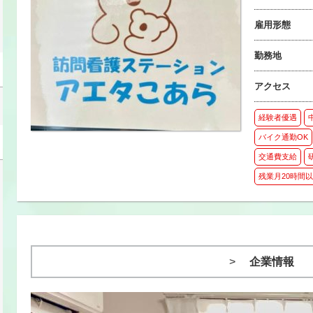
雇用形態
勤務地
アクセス
経験者優遇
バイク通勤OK
交通費支給
残業月20時間
企業情報