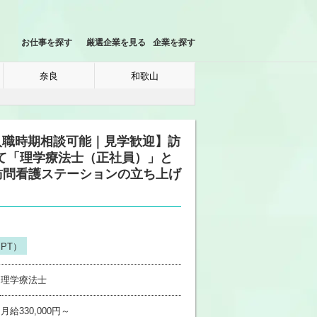
お仕事を探す
厳選企業を見る
企業を探す
奈良
和歌山
【入職時期相談可能｜見学歓迎】訪
て「理学療法士（正社員）」と
訪問看護ステーションの立ち上げ
PT）
理学療法士
月給330,000円～