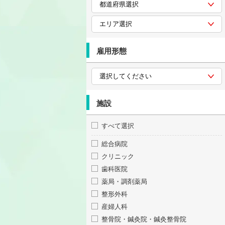
雇用形態
施設
すべて選択
総合病院
クリニック
歯科医院
薬局・調剤薬局
整形外科
産婦人科
整骨院・鍼灸院・鍼灸整骨院