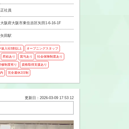
正社員
大阪府大阪市東住吉区矢田1-6-16-1F
矢田駅
中途入社5割以上
オープニングスタッフ
昇給あり
賞与あり
社会保険制度あり
研修制度有り
資格取得支援あり
以内
完全週休2日制
更新日：2026-03-09 17:53:12