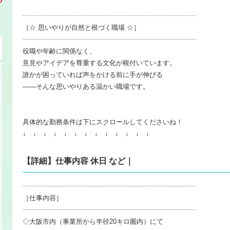
┈┈┈┈┈┈┈┈┈┈┈┈┈┈┈┈┈┈┈┈┈┈┈┈┈┈
［☆ 思いやりが自然と根づく職場 ☆］
┈┈┈┈┈┈┈┈┈┈┈┈┈┈┈┈┈┈┈┈┈┈┈┈┈┈
役職や年齢に関係なく、
意見やアイデアを尊重する文化が根付いています。
誰かが困っていれば声をかける前に手が伸びる
――そんな思いやりある温かい職場です。
具体的な勤務条件は下にスクロールしてくださいね！
↓ ↓ ↓ ↓ ↓ ↓ ↓ ↓ ↓ ↓ ↓ ↓ ↓
【詳細】仕事内容 休日 など｜
┈┈┈┈┈┈┈┈┈┈┈┈┈┈┈┈┈┈┈┈┈┈┈┈┈┈
［仕事内容］
┈┈┈┈┈┈┈┈┈┈┈┈┈┈┈┈┈┈┈┈┈┈┈┈┈┈
◇大阪市内（事業所から半径20キロ圏内）にて