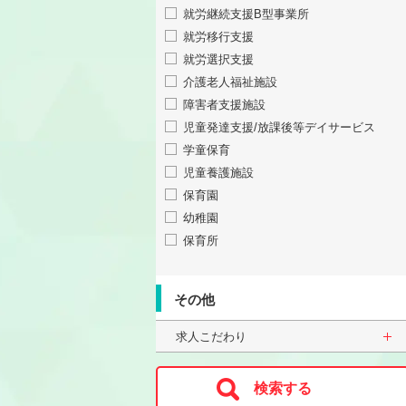
就労継続支援B型事業所
就労移行支援
就労選択支援
介護老人福祉施設
障害者支援施設
児童発達支援/放課後等デイサービス
学童保育
児童養護施設
保育園
幼稚園
保育所
その他
求人こだわり