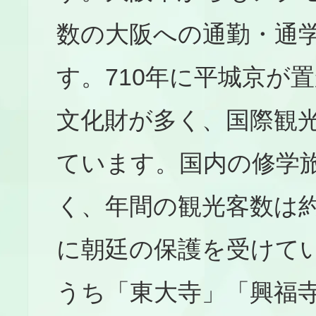
数の大阪への通勤・通
す。710年に平城京が
文化財が多く、国際観
ています。国内の修学
く、年間の観光客数は約
に朝廷の保護を受けて
うち「東大寺」「興福