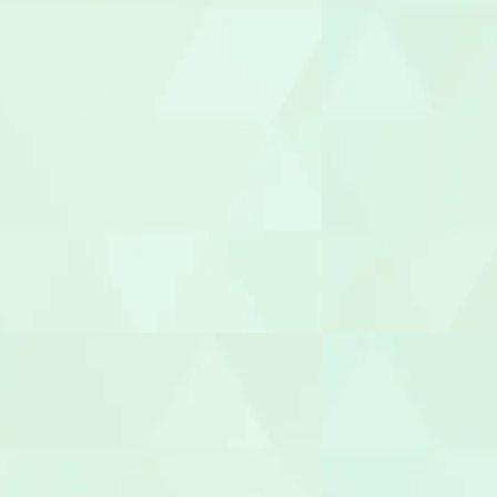
鍼灸師
保育士
保育補助
幼稚園教諭