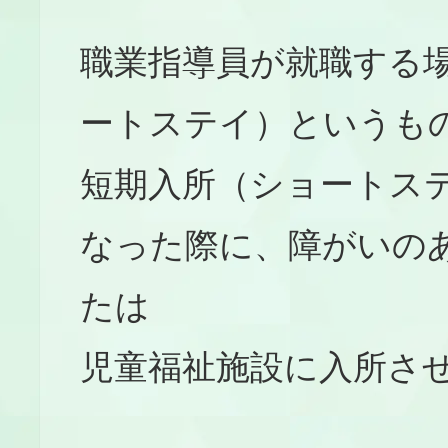
職業指導員が就職する
ートステイ）というも
短期入所（ショートス
なった際に、障がいの
たは
児童福祉施設に入所さ