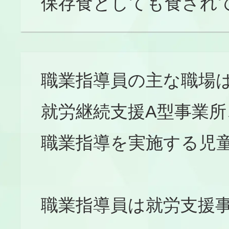
保存食としても食され
職業指導員の主な職場
就労継続支援A型事業所
職業指導を実施する児
職業指導員は就労支援