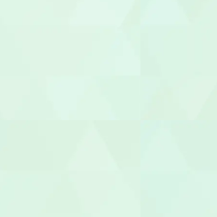
整体師
柔道整復師
あん摩マッ