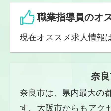
職業指導員のオ
現在オススメ求人情報
奈良
奈良市は、県内最大の
す。大阪市からもアク