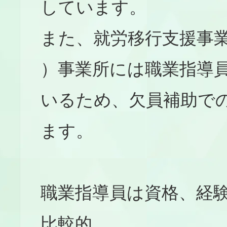
しています。
また、就労移行支援事業
）事業所には職業指導
いるため、欠員補助で
ます。
職業指導員は資格、経
比較的