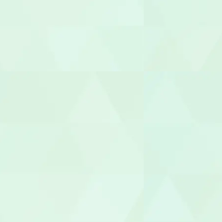
セラピスト
作業療法士（
理学療法士（