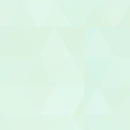
調理師/調理
介護タクシー
医療事務/受
介護その他