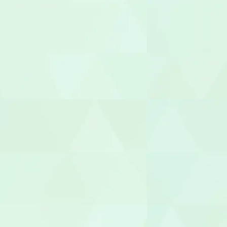
言語聴覚士（
視能訓練士（O
臨床心理士/
機能訓練指