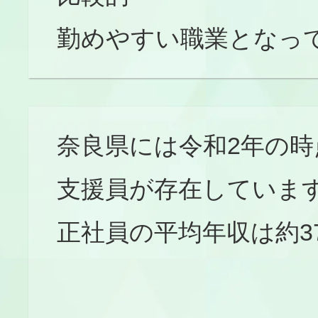
勤めやすい職業となっ
奈良県には令和2年の時
支援員が存在していま
正社員の平均年収は約3