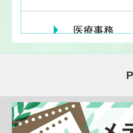
医療事務
医療その他
臨床検査技師