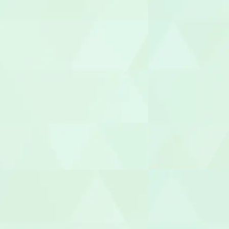
医療事務/受
介護その他
セラピスト
作業療法士（