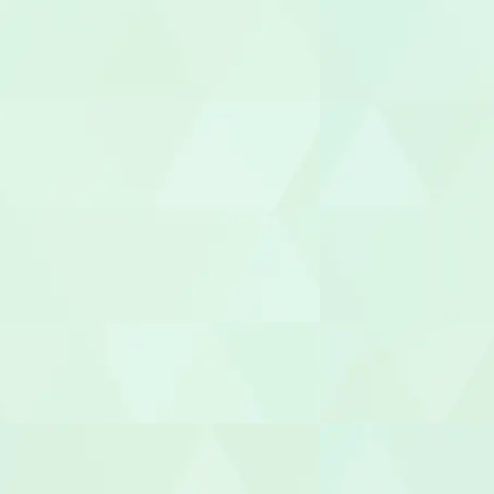
理学療法士（
言語聴覚士（
視能訓練士（O