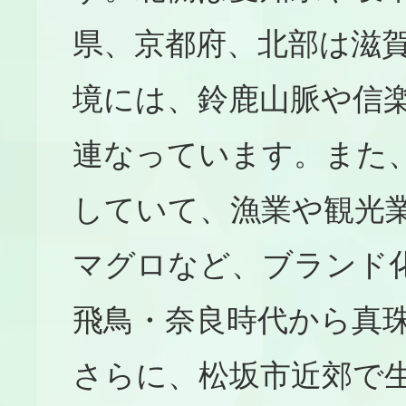
県、京都府、北部は滋
境には、鈴鹿山脈や信
連なっています。また
していて、漁業や観光
マグロなど、ブランド
飛鳥・奈良時代から真
さらに、松坂市近郊で