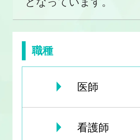
となっています。
職種
医師
看護師