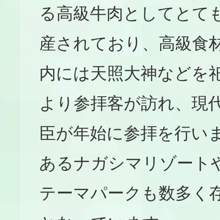
る高級牛肉としてとて
産されており、高級食
内には天照大神などを
より参拝客が訪れ、現
臣が年始に参拝を行い
あるナガシマリゾート
テーマパークも数多く