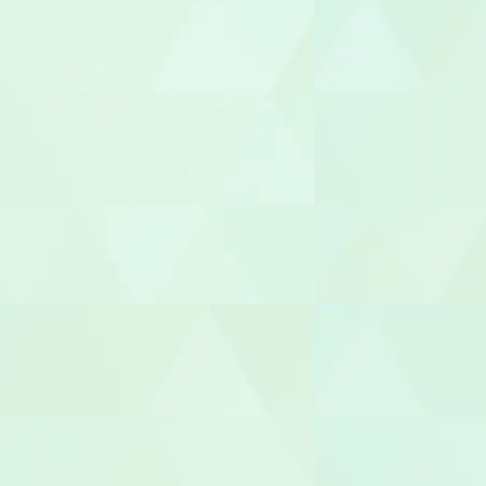
管理栄養士/
調理師/調理
介護タクシー