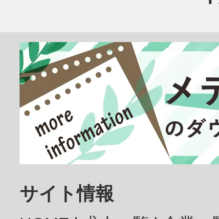
臨床検査技師
放射線技師
歯科医師
サイト情報