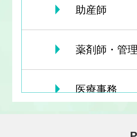
助産師
薬剤師・管理
医療事務
医療その他