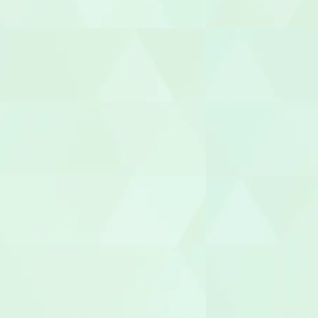
保育補助
幼稚園教諭
園長/主任保