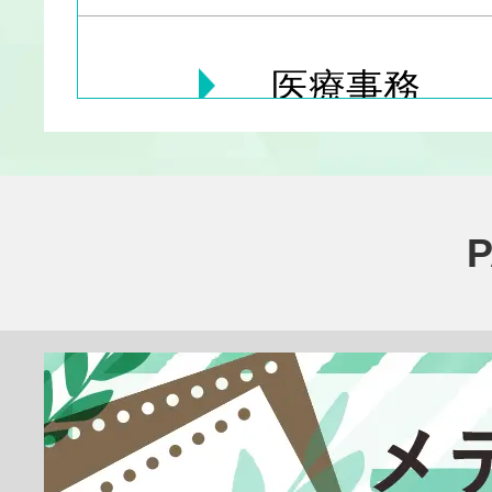
医療事務
医療その他
臨床検査技師