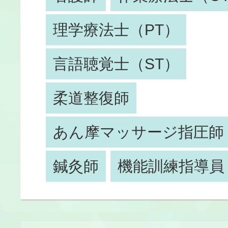
理学療法士（PT）
言語聴覚士（ST）
柔道整復師
あん摩マッサージ指圧師
鍼灸師
機能訓練指導員