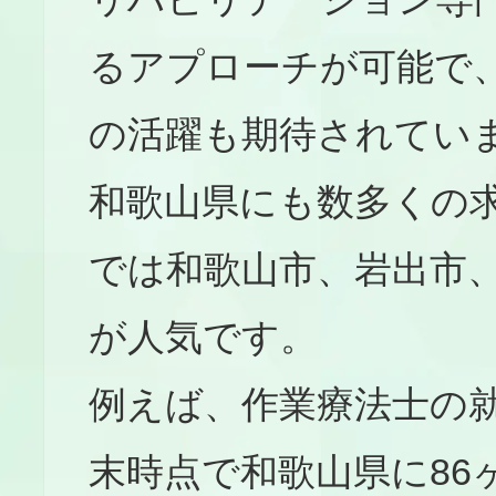
るアプローチが可能で
の活躍も期待されてい
和歌山県にも数多くの
では和歌山市、岩出市
が人気です。
例えば、作業療法士の就
末時点で和歌山県に86