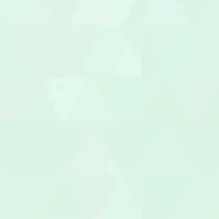
サービス管
施設長
管理者