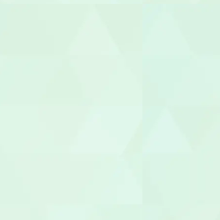
セラピスト
作業療法士（
理学療法士（