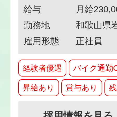
給与
月給230,0
勤務地
和歌山県岩
雇用形態
正社員
経験者優遇
バイク通勤O
昇給あり
賞与あり
残
採用情報を見る