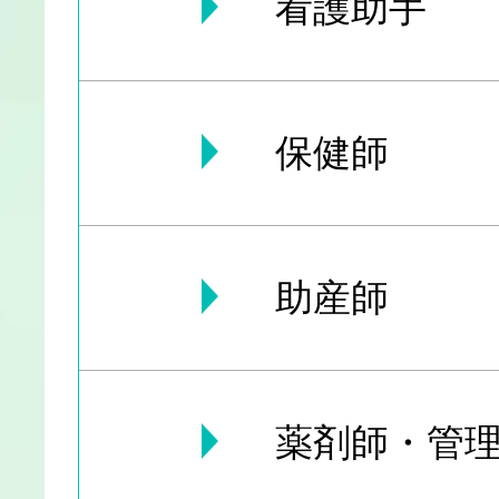
看護助手
保健師
助産師
薬剤師・管理