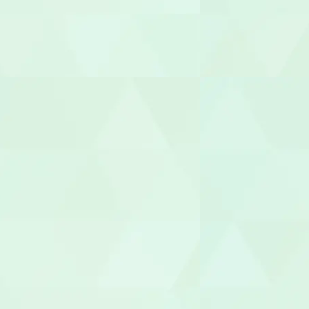
整体師
柔道整復師
あん摩マッ