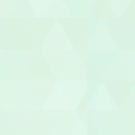
言語聴覚士（
視能訓練士（O
臨床心理士/
機能訓練指