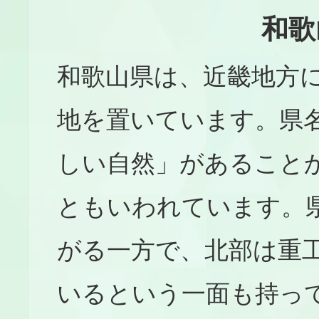
和歌
和歌山県は、近畿地方
地を置いています。県
しい自然」があること
ともいわれています。
がる一方で、北部は重
いるという一面も持っ