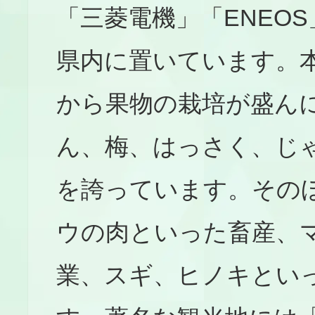
「三菱電機」「ENEO
県内に置いています。
から果物の栽培が盛ん
ん、梅、はっさく、じ
を誇っています。その
ウの肉といった畜産、
業、スギ、ヒノキとい