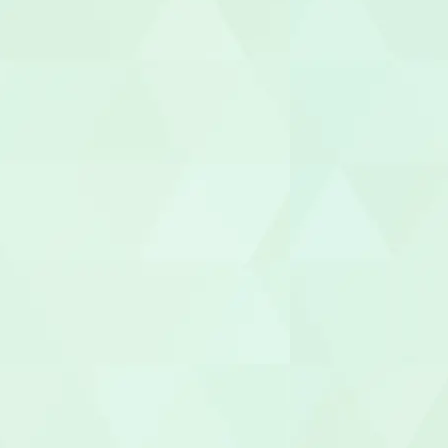
調理師/調理
介護タクシー
医療事務/受
介護その他