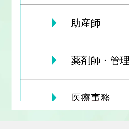
助産師
薬剤師・管理
医療事務