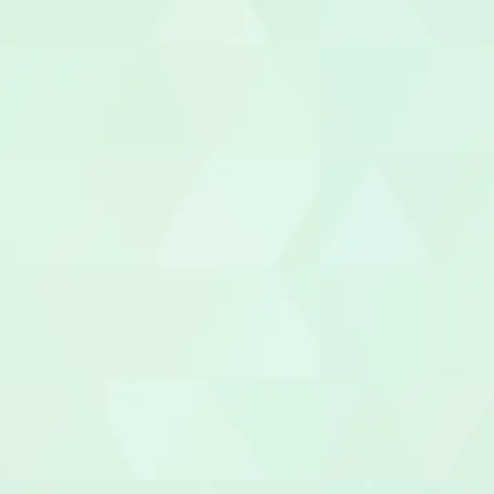
医療事務/受
介護その他
セラピスト