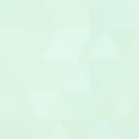
就労継続A型
管理栄養士/
調理師/調理
介護タクシー