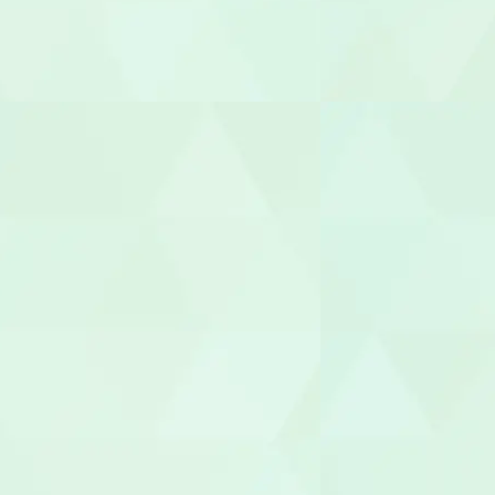
柔道整復師
あん摩マッ
鍼灸師
保育士