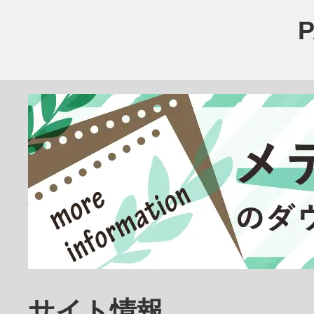
医療その他
臨床検査技師
放射線技師
歯科医師
サイト情報