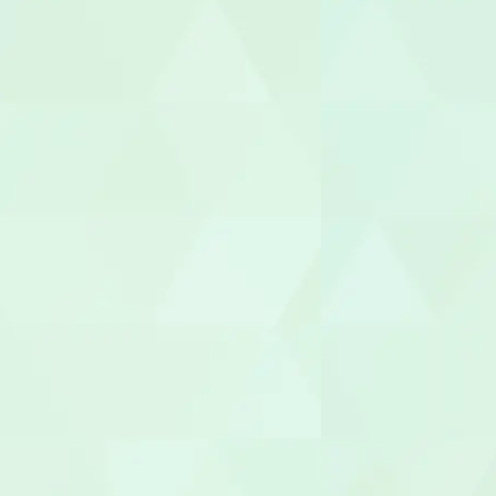
作業療法士（
理学療法士（
言語聴覚士（
視能訓練士（O