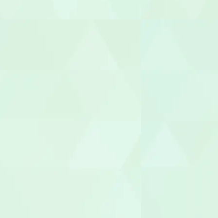
臨床心理士/
機能訓練指
整体師