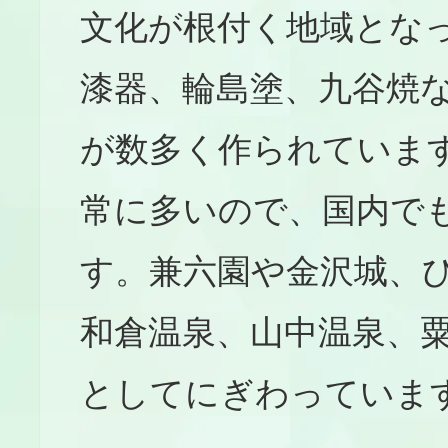
文化が根付く地域とな
漆器、輪島塗、九谷焼
が数多く作られていま
常に多いので、国内で
す。兼六園や金沢城、ひ
和倉温泉、山中温泉、
としてにぎわっていま