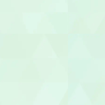
保育補助
幼稚園教諭
園長/主任保