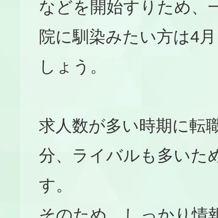
などを開始すりため、
院に馴染みたい方は4
しょう。
求人数が多い時期に転
分、ライバルも多いた
す。
そのため、しっかり情