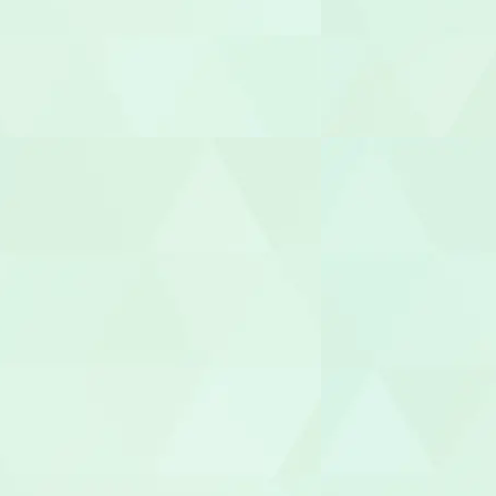
受付
ヘルパー
介護職員
生活相談員