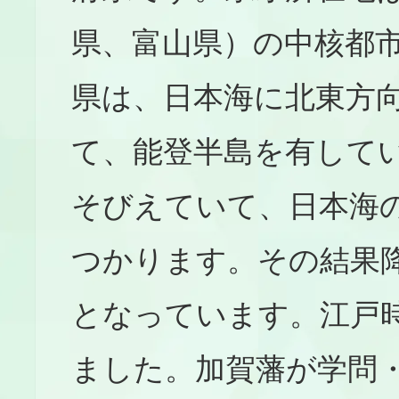
県、富山県）の中核都
県は、日本海に北東方
て、能登半島を有して
そびえていて、日本海
つかります。その結果
となっています。江戸
ました。加賀藩が学問