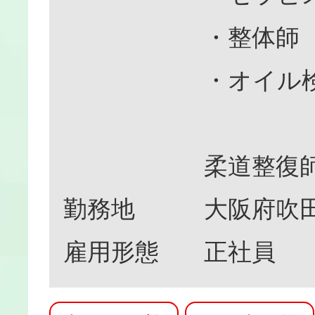
・整体師
・オイル
柔道整復師
勤務地
大阪府吹田
雇用形態
正社員