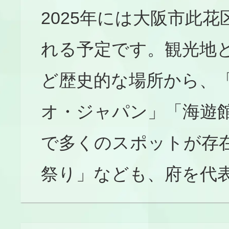
2025年には大阪市此
れる予定です。観光地
ど歴史的な場所から、
オ・ジャパン」「海遊
で多くのスポットが存
祭り」なども、府を代