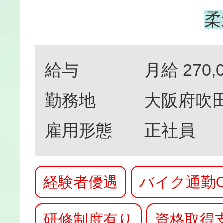
柔
給与
月給 270,
勤務地
大阪府吹田
雇用形態
正社員
経験者優遇
バイク通勤O
研修制度有り
資格取得