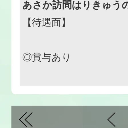
あさか訪問はりきゅう
【待遇面】
◎賞与あり