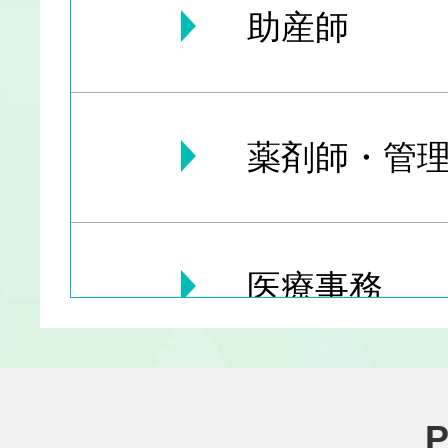
助産師
薬剤師・管理
医療事務
医療その他