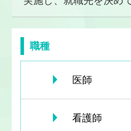
実施し、就職先を決め
職種
医師
看護師