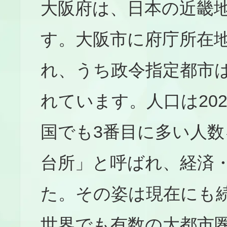
大阪府は、日本の近畿
す。大阪市に府庁所在地
れ、うち政令指定都市は
れています。人口は2022
国でも3番目に多い人
台所」と呼ばれ、経済
た。その姿は現在にも
世界でも有数の大都市