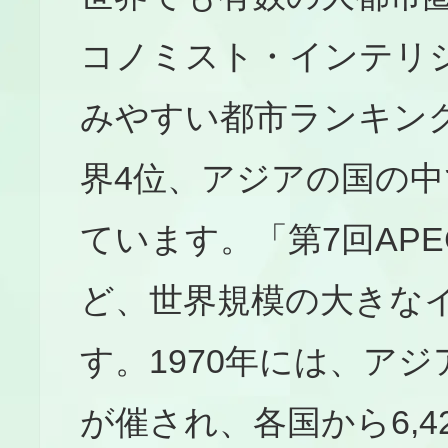
コノミスト・インテリ
みやすい都市ランキング
界4位、アジアの国の
ています。「第7回AP
ど、世界規模の大きな
す。1970年には、ア
が催され、各国から6,