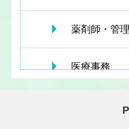
薬剤師・管理
医療事務
医療その他