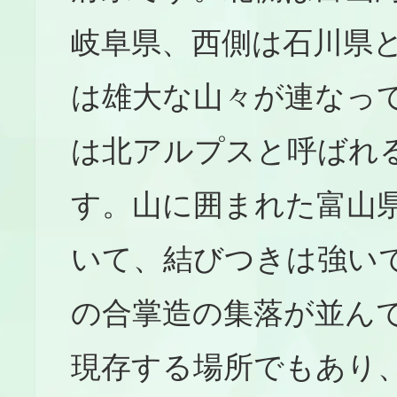
岐阜県、西側は石川県
は雄大な山々が連なっ
は北アルプスと呼ばれ
す。山に囲まれた富山
いて、結びつきは強い
の合掌造の集落が並ん
現存する場所でもあり