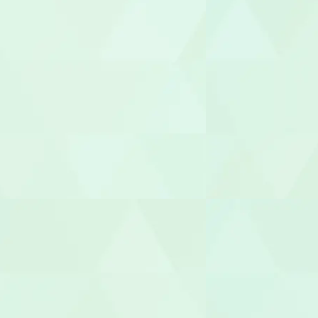
管理栄養士/
調理師/調理
介護タクシー
医療事務/受