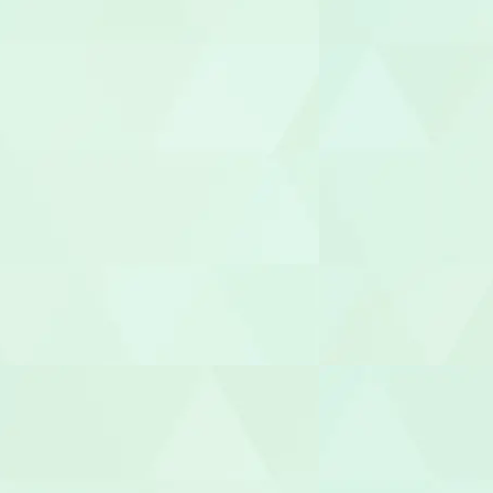
介護その他
セラピスト
作業療法士（