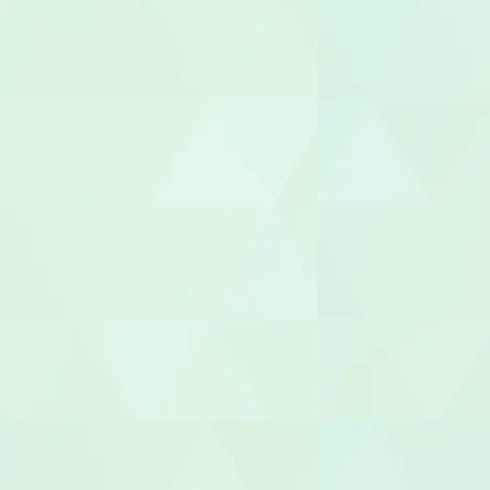
理学療法士（
言語聴覚士（
視能訓練士（O
臨床心理士/