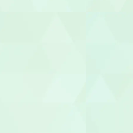
幼稚園教諭
園長/主任保
児童指導員