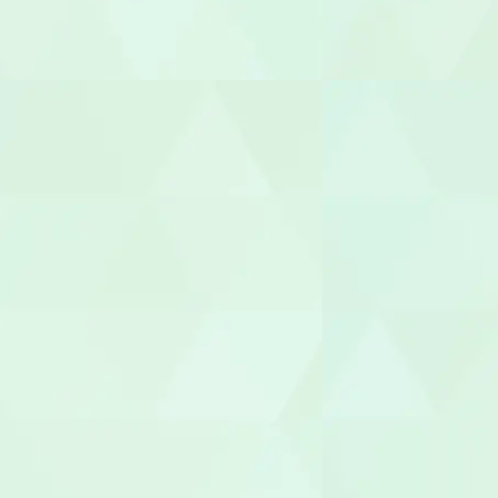
サービス提
サービス管
施設長