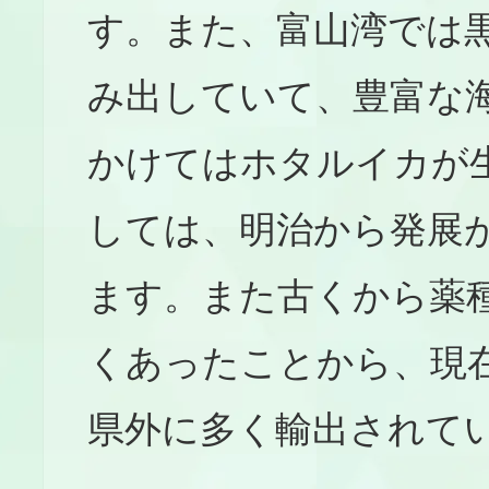
す。また、富山湾では
み出していて、豊富な
かけてはホタルイカが
しては、明治から発展
ます。また古くから薬
くあったことから、現
県外に多く輸出されて