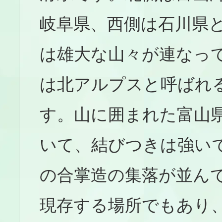
岐阜県、西側は石川県
は雄大な山々が連なっ
は北アルプスと呼ばれ
す。山に囲まれた富山
いて、結びつきは強い
の合掌造の集落が並ん
現存する場所でもあり