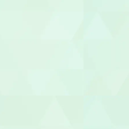
介護その他
セラピスト
作業療法士（