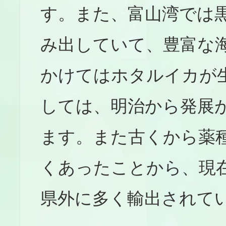
す。また、富山湾では
み出していて、豊富な
かけてはホタルイカが
しては、明治から発展
ます。また古くから薬
くあったことから、現
県外に多く輸出されて