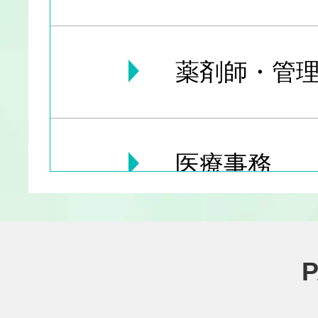
薬剤師・管理
医療事務
医療その他