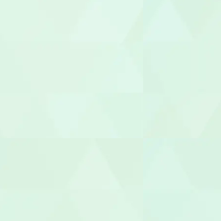
管理栄養士/
調理師/調理
介護タクシー
医療事務/受