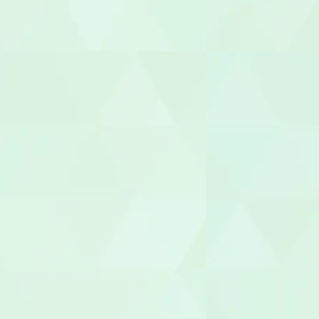
サービス提
サービス管
施設長