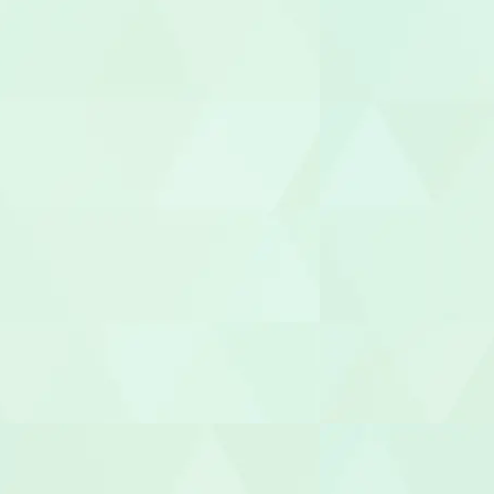
理学療法士（
言語聴覚士（
視能訓練士（O
臨床心理士/