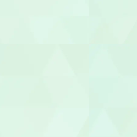
幼稚園教諭
園長/主任保
児童指導員