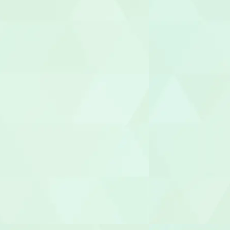
介護その他
セラピスト
作業療法士（
理学療法士（