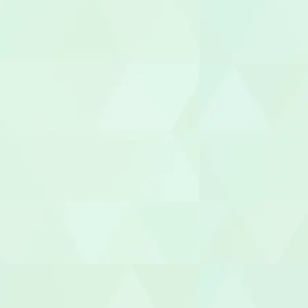
調理師/調理
介護タクシー
医療事務/受