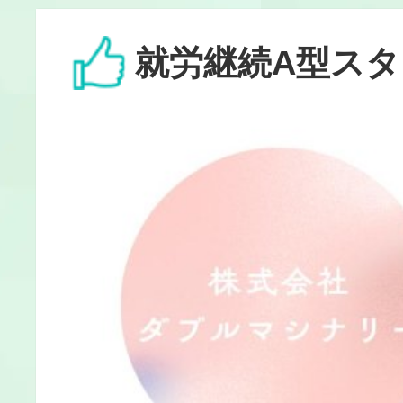
就労継続A型ス