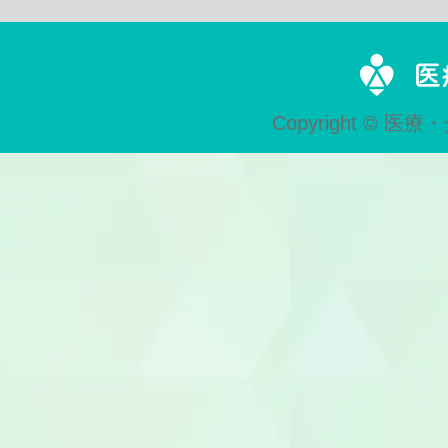
歯科技工士
Copyright © 医療・
歯科助手
受付