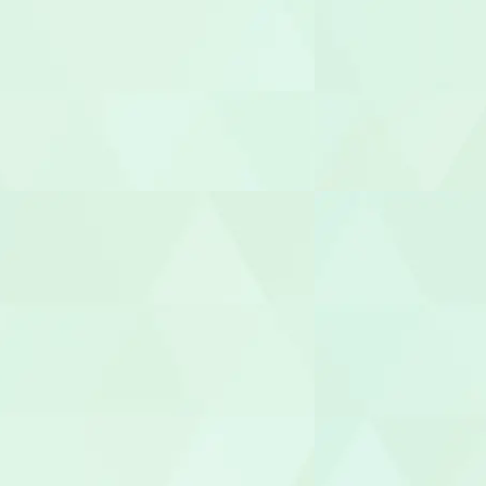
サービス提
サービス管
施設長