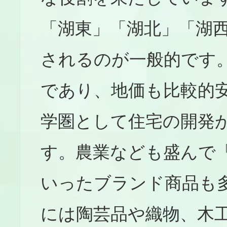
「湖東」「湖北」「湖
されるのが一般的です
であり、地価も比較的
学圏として住宅の開発
す。農業なども盛んで
いったブランド商品も
には陶芸品や織物、木