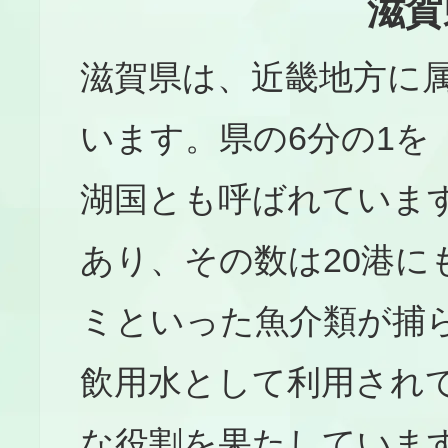
滋賀
滋賀県は、近畿地方に
います。県の6分の1を
湖国とも呼ばれていま
あり、その数は20港
ミといった魚介類が捕
飲用水として利用され
な役割を果たしていま