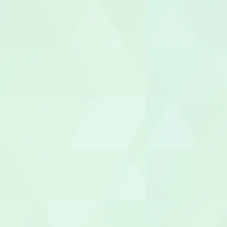
言語聴覚士（
視能訓練士（O
臨床心理士/