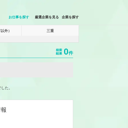
お仕事を探す
厳選企業を見る
企業を探す
市以外）
三重
0
件
でした。
情報