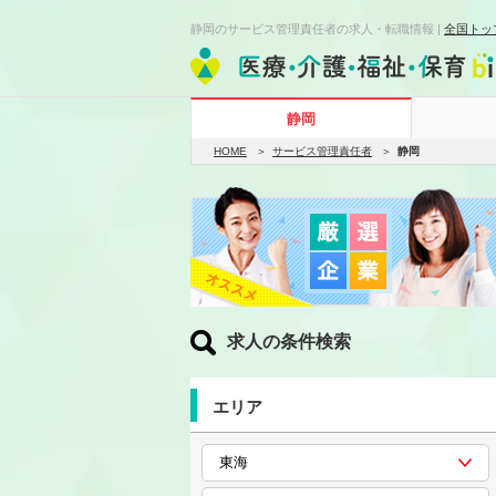
静岡のサービス管理責任者の求人・転職情報 |
全国トッ
静岡
HOME
サービス管理責任者
静岡
求人の条件検索
エリア