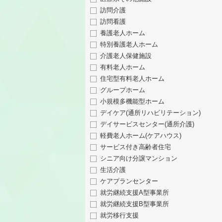
訪問介護
訪問看護
養護老人ホーム
特別養護老人ホーム
介護老人保健施設
有料老人ホーム
住宅型有料老人ホーム
グループホーム
小規模多機能型ホーム
デイケア(通所リハビリテーション)
デイサービスセンター(通所介護)
軽費老人ホーム(ケアハウス)
サービス付き高齢者住宅
シニア向け分譲マンション
生活介護
ケアプランセンター
就労継続支援A型事業所
就労継続支援B型事業所
就労移行支援