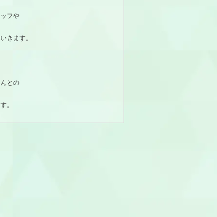
タッフや
ていきます。
さんとの
ます。