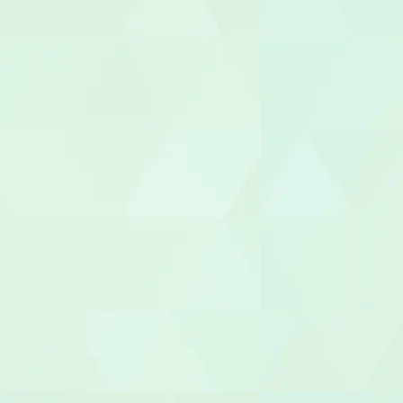
理学療法士（
言語聴覚士（
視能訓練士（O
臨床心理士/