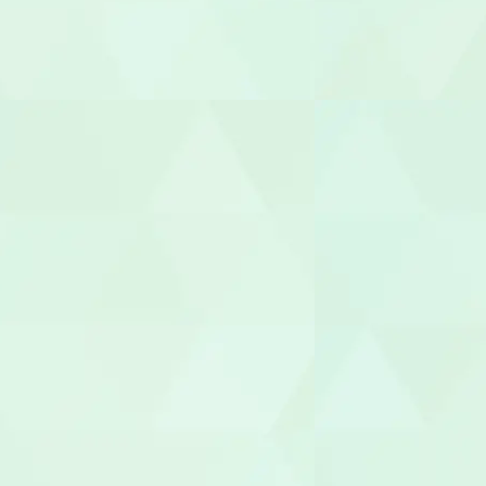
幼稚園教諭
園長/主任保
児童指導員