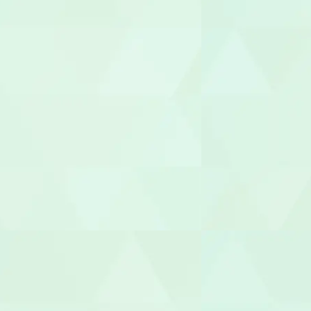
管理栄養士/
調理師/調理
介護タクシー
医療事務/受