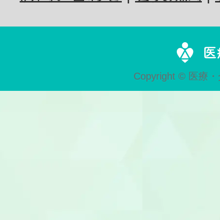
歯科技工士
Copyright © 医療・
歯科助手
受付