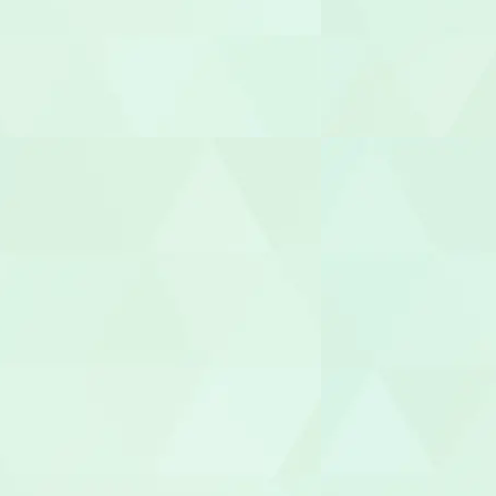
サービス提
サービス管
施設長