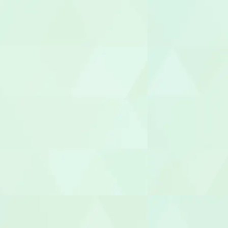
介護その他
セラピスト
作業療法士（