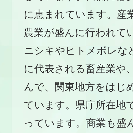
に恵まれています。産
農業が盛んに行われて
ニシキやヒトメボレな
に代表される畜産業や
んで、関東地方をはじ
ています。県庁所在地
っています。商業も盛