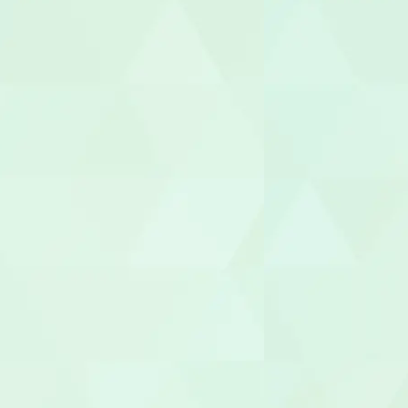
理学療法士（
言語聴覚士（
視能訓練士（O
臨床心理士/