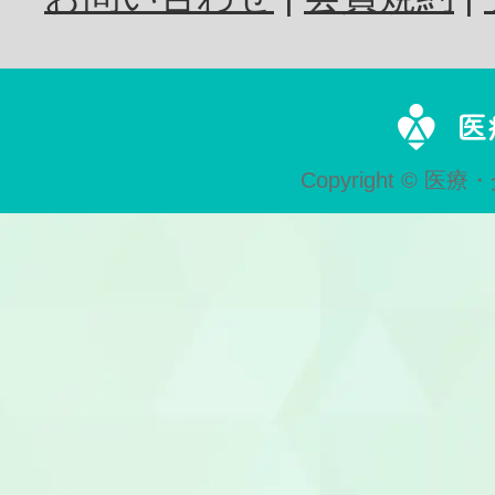
歯科技工士
Copyright © 医療・
歯科助手
受付