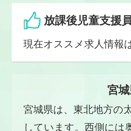
放課後児童支援
現在オススメ求人情報
宮城
宮城県は、東北地方の
しています。西側には