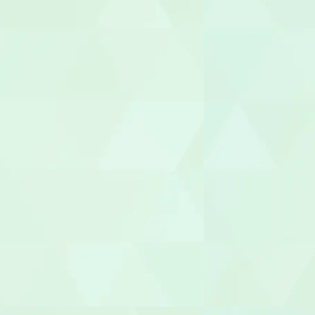
介護その他
セラピスト
作業療法士（