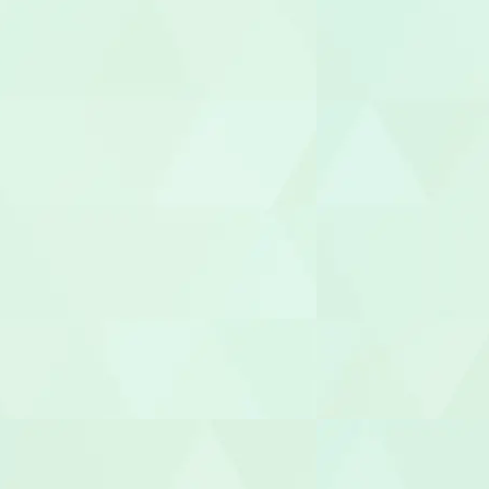
管理栄養士/
調理師/調理
介護タクシー
医療事務/受