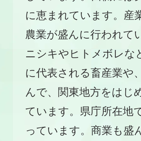
に恵まれています。産
農業が盛んに行われて
ニシキやヒトメボレな
に代表される畜産業や
んで、関東地方をはじ
ています。県庁所在地
っています。商業も盛