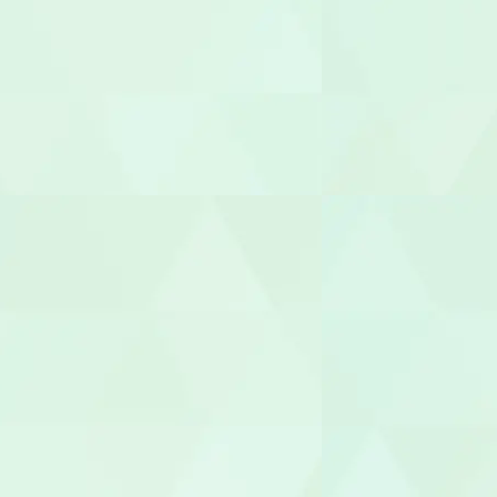
サービス提
サービス管
施設長