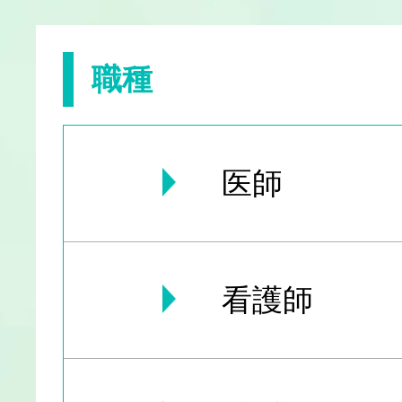
職種
医師
看護師