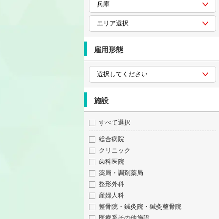
雇用形態
施設
すべて選択
総合病院
クリニック
歯科医院
薬局・調剤薬局
整形外科
産婦人科
整骨院・鍼灸院・鍼灸整骨院
医療系その他施設