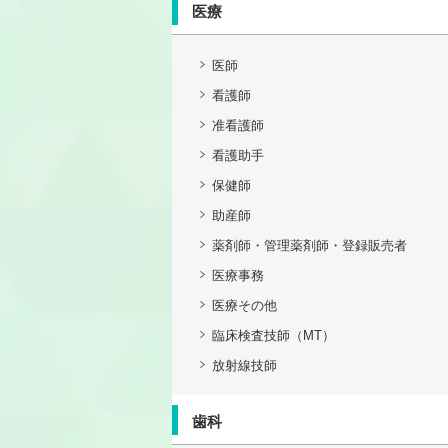
医療
医師
看護師
准看護師
看護助手
保健師
助産師
薬剤師・管理薬剤師・登録販売者
医療事務
医療その他
臨床検査技師（MT）
放射線技師
歯科