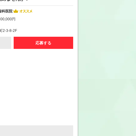
歯科医院
00,000円
-3-8-2F
応募する