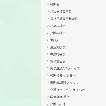
管理者
相談支援専門員
福祉用具専門相談員
社会福祉士
介護福祉士
世話人
生活支援員
職業指導員
就労支援員
就労継続A型スタッフ
管理栄養士/栄養士
調理師/調理スタッフ
介護タクシー/ドライバー
医療事務/受付
介護その他