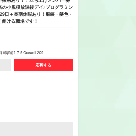
即採用あり！！立ち上げメンバー募
名の小規模放課後デイ♪プログラミン
29日＋長期休暇あり！服装・髪色・
く働ける職場です！
前1-7-5 OceanII 209
応募する