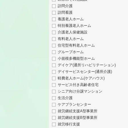
訪問介護
訪問看護
養護老人ホーム
特別養護老人ホーム
介護老人保健施設
有料老人ホーム
住宅型有料老人ホーム
グループホーム
小規模多機能型ホーム
デイケア(通所リハビリテーション)
デイサービスセンター(通所介護)
軽費老人ホーム(ケアハウス)
サービス付き高齢者住宅
シニア向け分譲マンション
生活介護
ケアプランセンター
就労継続支援A型事業所
就労継続支援B型事業所
就労移行支援