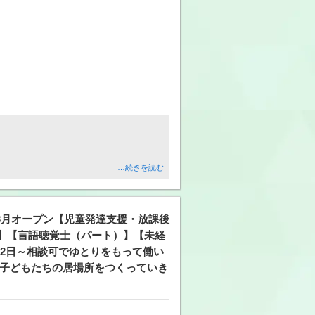
…続きを読む
年3月オープン【児童発達支援・放課後
と】【言語聴覚士（パート）】【未経
週2日～相談可でゆとりをもって働い
に子どもたちの居場所をつくっていき