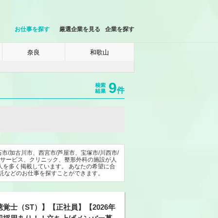
お仕事を探す
厳選企業を見る
企業を探す
奈良
和歌山
9
件
市/加古川市、西宮市/芦屋市、宝塚市/川西市/
イサービス、クリニック、整形外科の施設が人
人を多く掲載しています。 あなたの希望に合
委託などのお仕事を探すことができます。
覚士（ST）】【正社員】【2026年