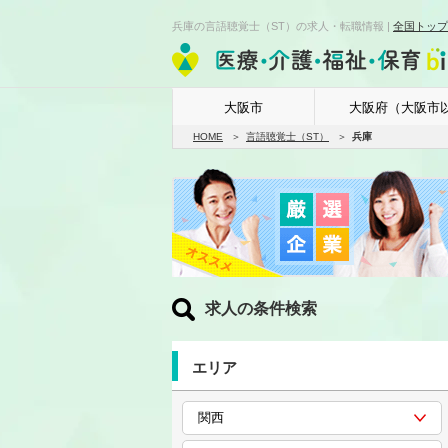
兵庫の言語聴覚士（ST）の求人・転職情報 |
全国トップ
大阪市
大阪府（大阪市
HOME
言語聴覚士（ST）
兵庫
求人の条件検索
エリア