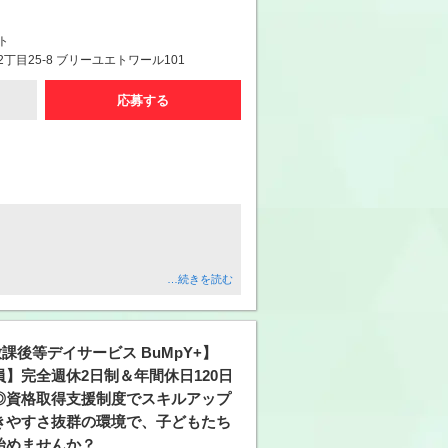
ト
丁目25-8 ブリーユエトワール101
応募する
…続きを読む
放課後等デイサービス BuMpY+】
】完全週休2日制＆年間休日120日
◎資格取得支援制度でスキルアップ
きやすさ抜群の環境で、子どもたち
始めませんか？