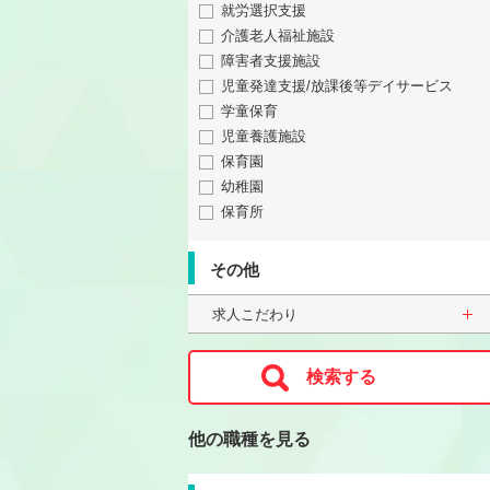
就労選択支援
介護老人福祉施設
障害者支援施設
児童発達支援/放課後等デイサービス
学童保育
児童養護施設
保育園
幼稚園
保育所
その他
求人こだわり
他の職種を見る