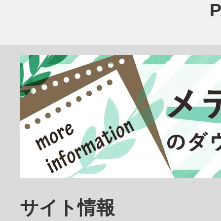
臨床検査技師
放射線技師
歯科医師
サイト情報