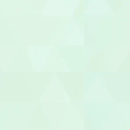
保育補助
幼稚園教諭
園長/主任保