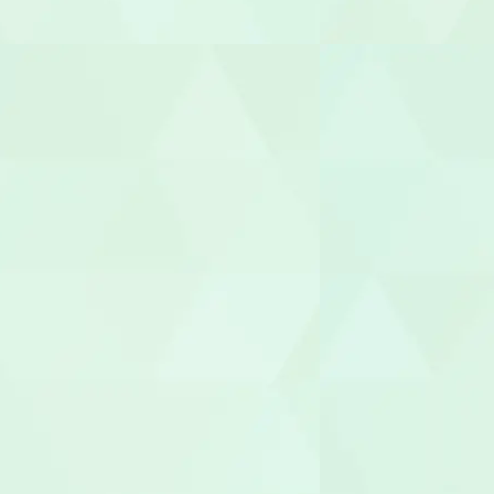
医療事務/受
介護その他
セラピスト
作業療法士（