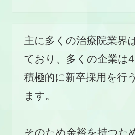
主に多くの治療院業界
ており、多くの企業は
積極的に新卒採用を行
ます。
そのため余裕を持つため