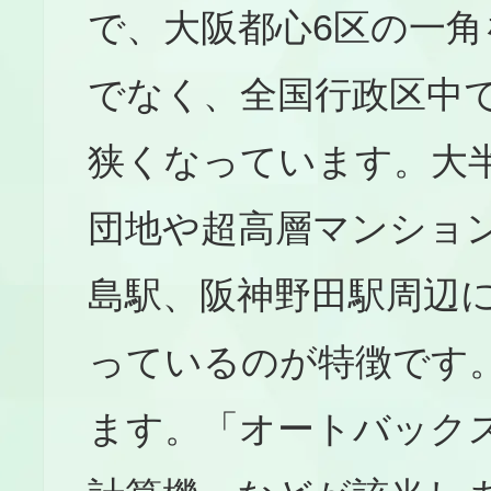
で、大阪都心6区の一
でなく、全国行政区中
狭くなっています。大
団地や超高層マンショ
島駅、阪神野田駅周辺
っているのが特徴です
ます。「オートバック