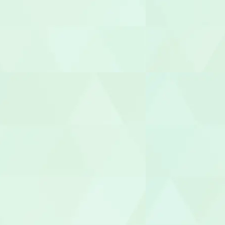
臨床心理士/
機能訓練指
整体師