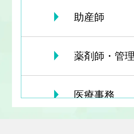
助産師
薬剤師・管理
医療事務
医療その他