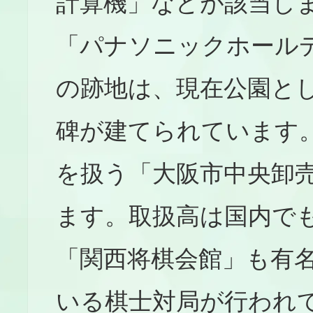
計算機」などが該当し
「パナソニックホール
の跡地は、現在公園と
碑が建てられています
を扱う「大阪市中央卸
ます。取扱高は国内で
「関西将棋会館」も有
いる棋士対局が行われ