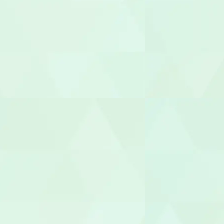
柔道整復師
あん摩マッ
鍼灸師
保育士