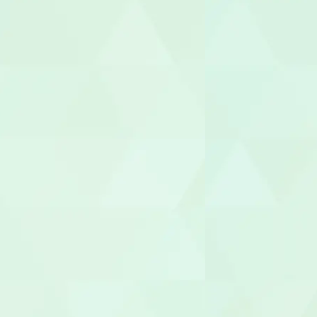
管理栄養士/
調理師/調理
介護タクシー