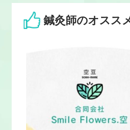
鍼灸師のオスス