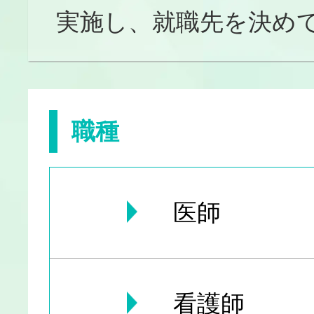
実施し、就職先を決め
職種
医師
看護師