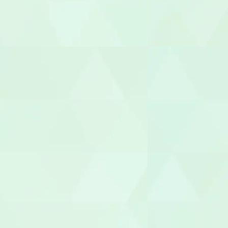
理学療法士（
言語聴覚士（
視能訓練士（O