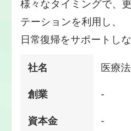
様々なタイミングで、
テーションを利用し、
日常復帰をサポートし
社名
医療法
創業
‐
資本金
-