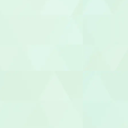
調理師/調理
介護タクシー
医療事務/受