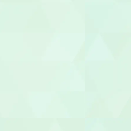
機能訓練指
整体師
柔道整復師
あん摩マッ