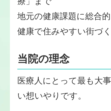
療」まで
地元の健康課題に総合的
健康で住みやすい街づ
当院の理念
医療人にとって最も大
い想いやりです。