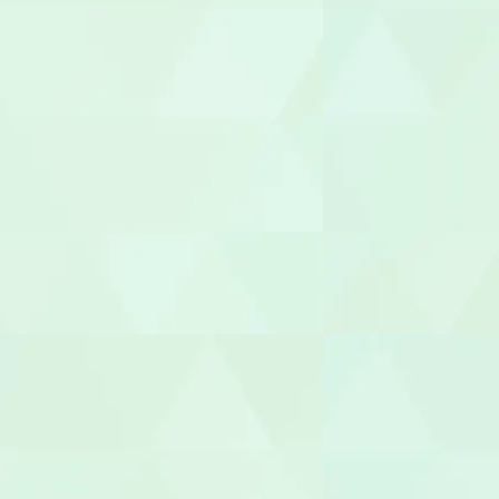
介護その他
セラピスト
作業療法士（
理学療法士（