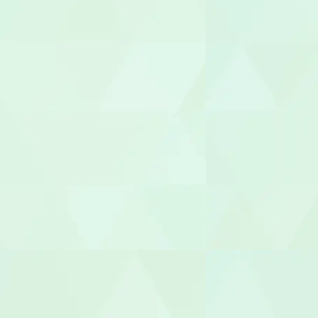
言語聴覚士（
視能訓練士（O
臨床心理士/