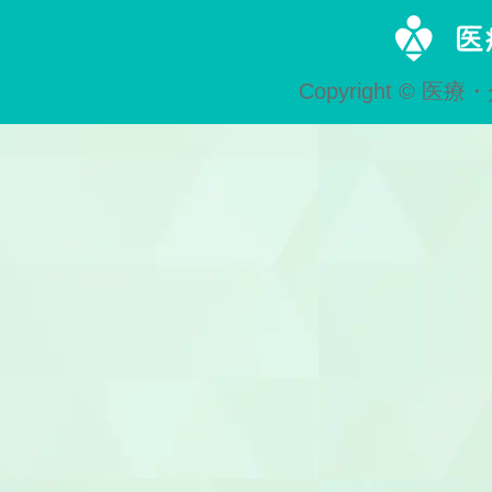
歯科技工士
Copyright © 医療・
歯科助手
受付
ヘルパー