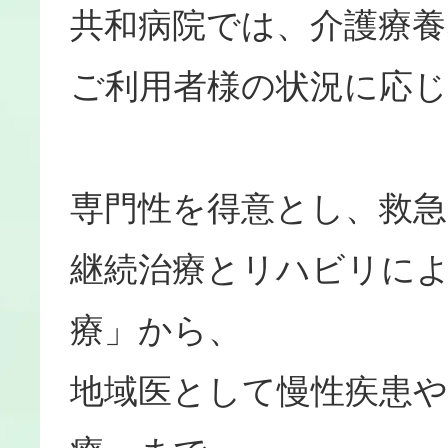
共和病院では、介護療
ご利用者様の状況に応
専門性を得意とし、救急
継続治療とリハビリに
療」から、
地域医として慢性疾患