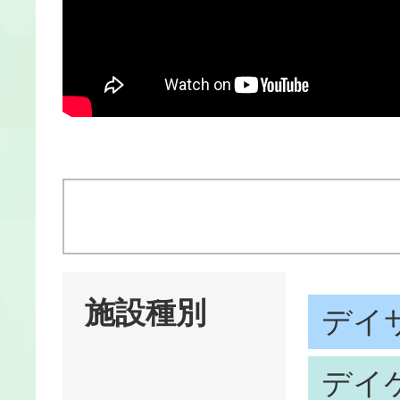
施設種別
デイ
デイ