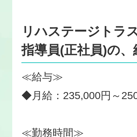
リハステージトラ
指導員(正社員)の
≪給与≫
◆月給：235,000円～250
≪勤務時間≫