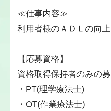
≪仕事内容≫
利用者様のＡＤＬの向
【応募資格】
資格取得保持者のみの募
・PT(理学療法士)
・OT(作業療法士)