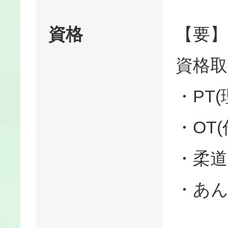
資格
【要】
資格取
・PT
・OT
・柔道
・あ