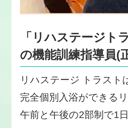
「リハステージト
の機能訓練指導員(
リハステージ トラスト
完全個別入浴ができる
午前と午後の2部制で1