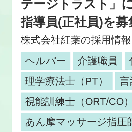
テージトラスト」
指導員(正社員)を
株式会社紅葉の採用情報
ヘルパー
介護職員
理学療法士（PT）
言
視能訓練士（ORT/CO
あん摩マッサージ指圧