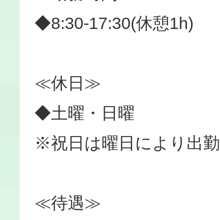
◆8:30-17:30(休憩1h)
≪休日≫
◆土曜・日曜
※祝日は曜日により出勤
≪待遇≫