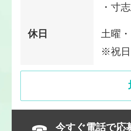
・寸志
休日
土曜・
※祝日
今すぐ電話で応