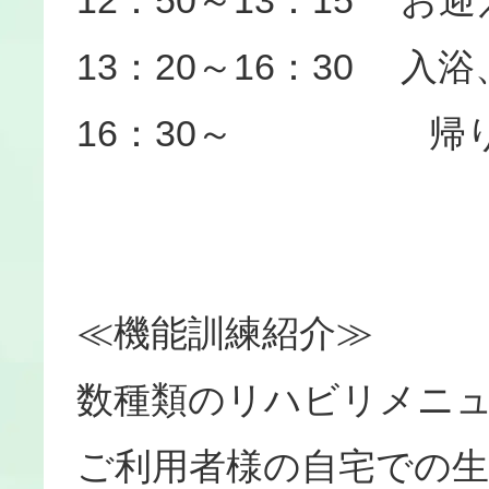
13：20～16：30 
16：30～ 帰り
≪機能訓練紹介≫
数種類のリハビリメニ
ご利用者様の自宅での