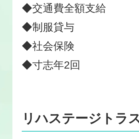
◆交通費全額支給
◆制服貸与
◆社会保険
◆寸志年2回
リハステージトラ