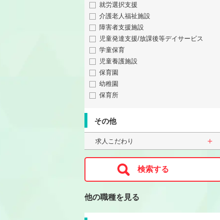
就労選択支援
介護老人福祉施設
障害者支援施設
児童発達支援/放課後等デイサービス
学童保育
児童養護施設
保育園
幼稚園
保育所
その他
求人こだわり
他の職種を見る