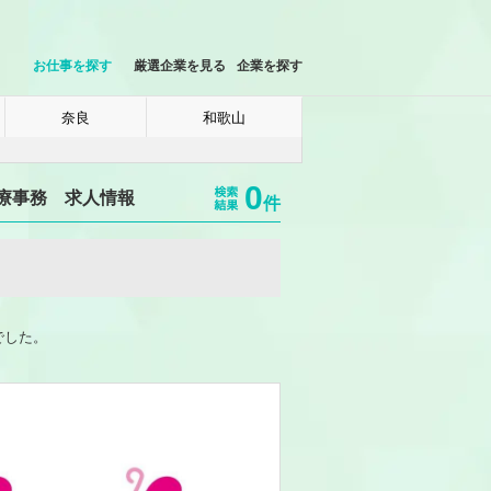
お仕事を探す
厳選企業を見る
企業を探す
奈良
和歌山
0
医療事務 求人情報
件
でした。