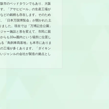
大阪市のベッドタウンでもあり、大阪
ます。「アサヒビール」の生産工場が
」などの銘柄も存在します。そのため
は、「日本万国博覧会」が開かれた土
ありました。現在では「万博記念公園」
レジャー施設と形を変えて、市民に親
からも10㎞圏内という場所に位置し
ある「鳥飼車両基地」も本市にありま
業の工場が多くあります。「ダイキン
広いジャンルの会社が製造の拠点とし