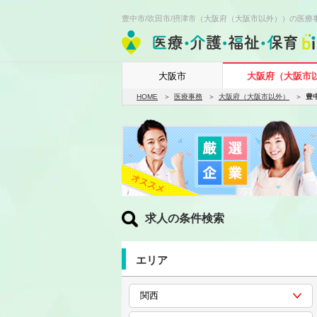
豊中市/吹田市/摂津市（大阪府（大阪市以外））の医療
大阪市
大阪府（大阪市
HOME
医療事務
大阪府（大阪市以外）
豊
求人の条件検索
エリア