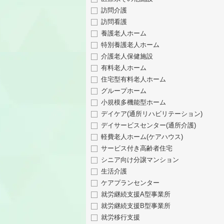
訪問介護
訪問看護
養護老人ホーム
特別養護老人ホーム
介護老人保健施設
有料老人ホーム
住宅型有料老人ホーム
グループホーム
小規模多機能型ホーム
デイケア(通所リハビリテーション)
デイサービスセンター(通所介護)
軽費老人ホーム(ケアハウス)
サービス付き高齢者住宅
シニア向け分譲マンション
生活介護
ケアプランセンター
就労継続支援A型事業所
就労継続支援B型事業所
就労移行支援