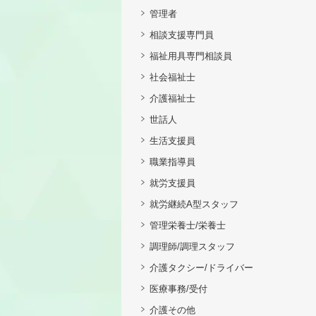
管理者
相談支援専門員
福祉用具専門相談員
社会福祉士
介護福祉士
世話人
生活支援員
職業指導員
就労支援員
就労継続A型スタッフ
管理栄養士/栄養士
調理師/調理スタッフ
介護タクシー/ドライバー
医療事務/受付
介護その他