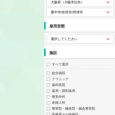
雇用形態
施設
すべて選択
総合病院
クリニック
歯科医院
薬局・調剤薬局
整形外科
産婦人科
整骨院・鍼灸院・鍼灸整骨院
医療系その他施設