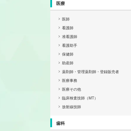
医療
医師
看護師
准看護師
看護助手
保健師
助産師
薬剤師・管理薬剤師・登録販売者
医療事務
医療その他
臨床検査技師（MT）
放射線技師
歯科