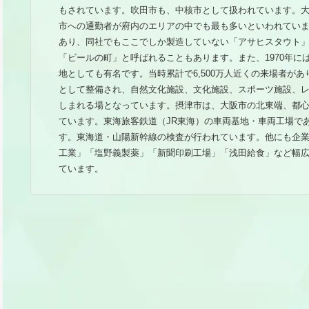
もされています。吹田市も、中核市として扱われています。
市への通勤者が府内のエリアの中でも最も多いといわれてい
あり、同社でもここでしか製造していない「アサヒスタウト
「ビールの町」と呼ばれることもあります。また、1970年に
地としても有名です。当時累計で6,500万人近くの来場者が
として整備され、自然文化施設、文化施設、スポーツ施設、
しまれる場となっています。摂津市は、大阪市の北東端、都心
ています。東海旅客鉄道（JR東海）の車両基地・車両工場で
す。東海道・山陽新幹線の検査が行われています。他にも企
工業」「塩野義製薬」「新聞印刷工場」「浅田給食」など幅
ています。