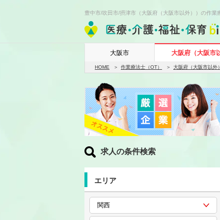
豊中市/吹田市/摂津市（大阪府（大阪市以外））の作業療
大阪市
大阪府（大阪市
HOME
作業療法士（OT）
大阪府（大阪市以外
求人の条件検索
エリア