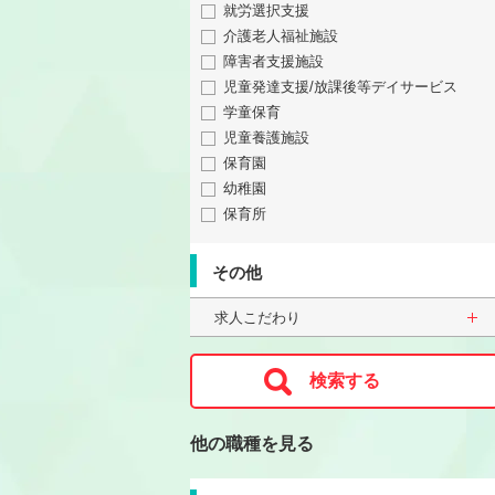
就労選択支援
介護老人福祉施設
障害者支援施設
児童発達支援/放課後等デイサービス
学童保育
児童養護施設
保育園
幼稚園
保育所
その他
求人こだわり
他の職種を見る