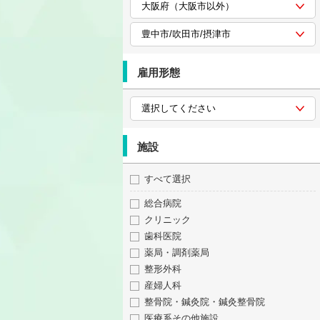
雇用形態
施設
すべて選択
総合病院
クリニック
歯科医院
薬局・調剤薬局
整形外科
産婦人科
整骨院・鍼灸院・鍼灸整骨院
医療系その他施設