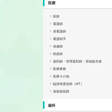
医療
医師
看護師
准看護師
看護助手
保健師
助産師
薬剤師・管理薬剤師・登録販売者
医療事務
医療その他
臨床検査技師（MT）
放射線技師
歯科