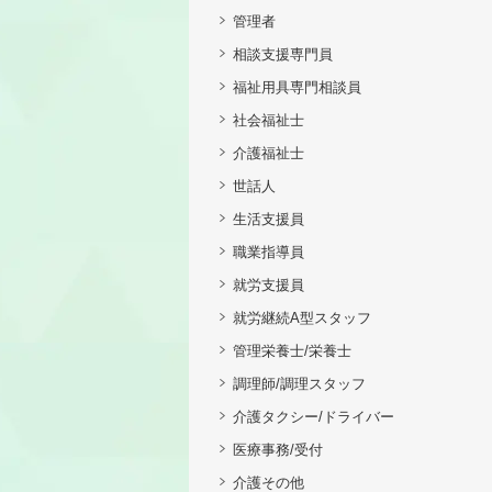
管理者
相談支援専門員
福祉用具専門相談員
社会福祉士
介護福祉士
世話人
生活支援員
職業指導員
就労支援員
就労継続A型スタッフ
管理栄養士/栄養士
調理師/調理スタッフ
介護タクシー/ドライバー
医療事務/受付
介護その他