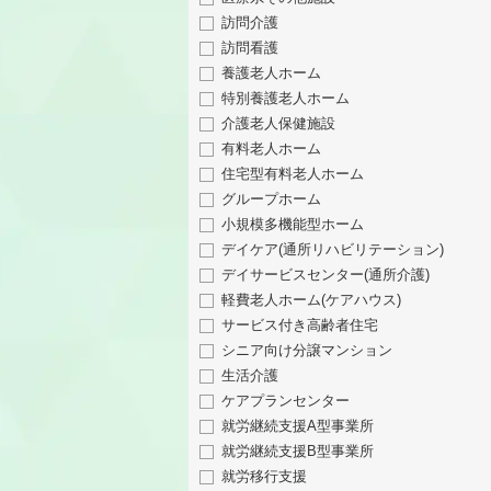
訪問介護
訪問看護
養護老人ホーム
特別養護老人ホーム
介護老人保健施設
有料老人ホーム
住宅型有料老人ホーム
グループホーム
小規模多機能型ホーム
デイケア(通所リハビリテーション)
デイサービスセンター(通所介護)
軽費老人ホーム(ケアハウス)
サービス付き高齢者住宅
シニア向け分譲マンション
生活介護
ケアプランセンター
就労継続支援A型事業所
就労継続支援B型事業所
就労移行支援