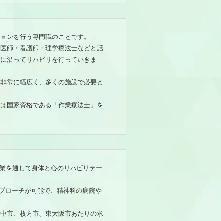
ションを行う専門職のことです。
。医師・看護師・理学療法士などと話
書に沿ってリハビリを行っていきま
ど非常に幅広く、多くの施設で必要と
には国家資格である「作業療法士」を
。
と呼ばれ、作業を通して身体と心のリハビリテー
アプローチが可能で、精神科の病院や
豊中市、枚方市、東大阪市あたりの求