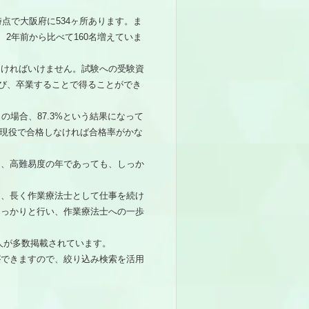
時点で大阪府に534ヶ所あります。ま
で、2年前から比べて160名増えていま
なければいけません。試験への受験資
学び、卒業することで得ることができ
の場合、87.3%という結果になって
、現役で合格しなければ合格率がかな
め、高難易度の年であっても、しっか
め、長く作業療法士として仕事を続け
しっかりと行い、作業療法士への一歩
人が多数掲載されています。
ができますので、絞り込み検索を活用