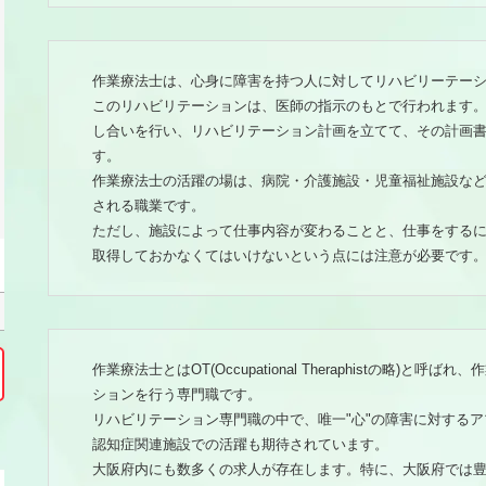
作業療法士は、心身に障害を持つ人に対してリハビリーテー
このリハビリテーションは、医師の指示のもとで行われます
し合いを行い、リハビリテーション計画を立てて、その計画
す。
作業療法士の活躍の場は、病院・介護施設・児童福祉施設な
される職業です。
ただし、施設によって仕事内容が変わることと、仕事をする
取得しておかなくてはいけないという点には注意が必要です
作業療法士とはOT(Occupational Theraphistの略)
ションを行う専門職です。
リハビリテーション専門職の中で、唯一"心"の障害に対する
認知症関連施設での活躍も期待されています。
大阪府内にも数多くの求人が存在します。特に、大阪府では