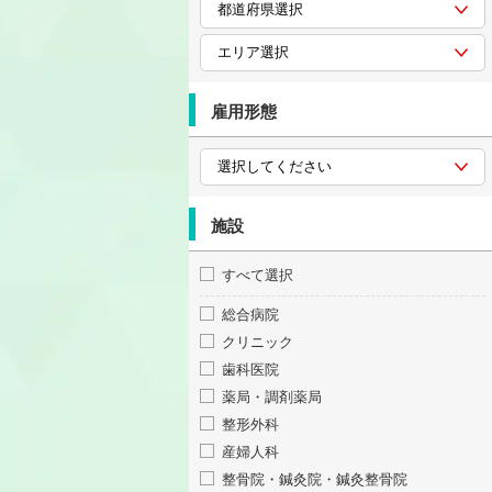
雇用形態
施設
すべて選択
総合病院
クリニック
歯科医院
薬局・調剤薬局
整形外科
産婦人科
整骨院・鍼灸院・鍼灸整骨院