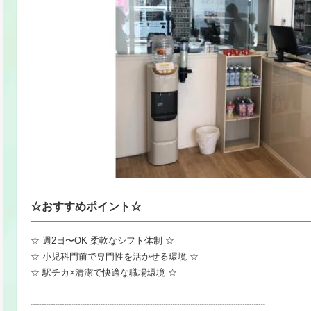
☆おすすめポイント☆
☆ 週2日〜OK 柔軟なシフト体制 ☆
☆ 小児科門前で専門性を活かせる環境 ☆
☆ 駅チカ×清潔で快適な職場環境 ☆
┈┈┈┈┈┈┈┈┈┈┈┈┈┈┈┈┈┈┈┈┈┈┈┈┈┈