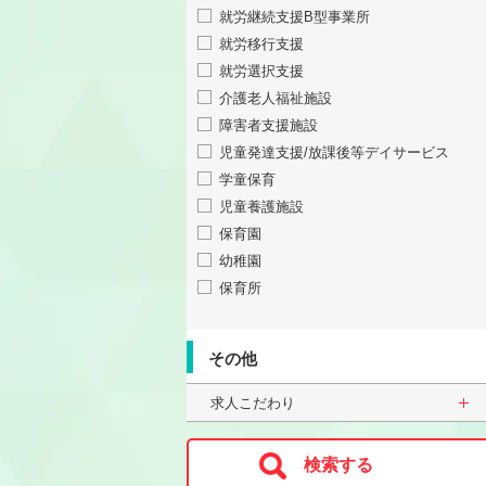
就労継続支援B型事業所
就労移行支援
就労選択支援
介護老人福祉施設
障害者支援施設
児童発達支援/放課後等デイサービス
学童保育
児童養護施設
保育園
幼稚園
保育所
その他
求人こだわり