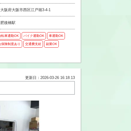
大阪府大阪市西区江戸堀3-4-1
肥後橋駅
自転車通勤OK
バイク通勤OK
車通勤OK
会保険制度あり
交通費支給
副業OK
更新日：2026-03-26 16:18:13