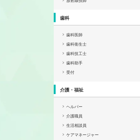
放射線技師
歯科
歯科医師
歯科衛生士
歯科技工士
歯科助手
受付
介護・福祉
ヘルパー
介護職員
生活相談員
ケアマネージャー