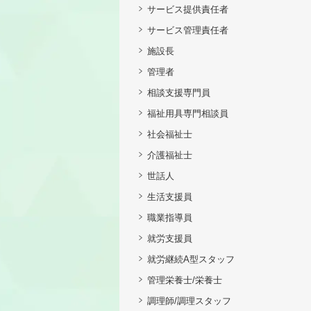
サービス提供責任者
サービス管理責任者
施設長
管理者
相談支援専門員
福祉用具専門相談員
社会福祉士
介護福祉士
世話人
生活支援員
職業指導員
就労支援員
就労継続A型スタッフ
管理栄養士/栄養士
調理師/調理スタッフ