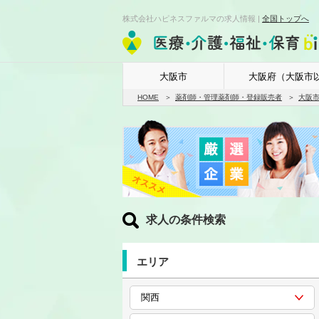
株式会社ハピネスファルマの求人情報 |
全国トップへ
大阪市
大阪府（大阪市
HOME
薬剤師・管理薬剤師・登録販売者
大阪
求人の条件検索
エリア