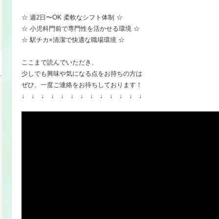
☆ 週2日〜OK 柔軟なシフト体制 ☆
☆ 小児科門前で専門性を活かせる環境 ☆
☆ 駅チカ×清潔で快適な職場環境 ☆
ここまで読んでいただき、
少しでも興味や気になる点をお持ちの方は
ぜひ、一度ご連絡をお待ちしております！
↓ ↓ ↓ ↓ ↓ ↓ ↓ ↓ ↓ ↓ ↓ ↓ ↓