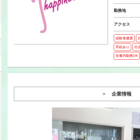
勤務地
アクセス
経験者優遇
昇給あり
社
扶養内勤務OK
企業情報