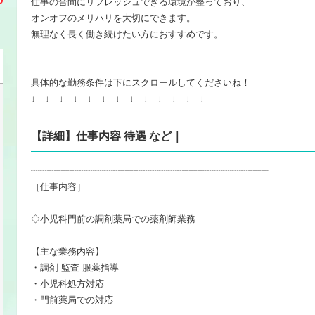
仕事の合間にリフレッシュできる環境が整っており、
オンオフのメリハリを大切にできます。
無理なく長く働き続けたい方におすすめです。
具体的な勤務条件は下にスクロールしてくださいね！
↓ ↓ ↓ ↓ ↓ ↓ ↓ ↓ ↓ ↓ ↓ ↓ ↓
【詳細】仕事内容 待遇 など｜
┈┈┈┈┈┈┈┈┈┈┈┈┈┈┈┈┈┈┈┈┈┈┈┈┈┈
［仕事内容］
┈┈┈┈┈┈┈┈┈┈┈┈┈┈┈┈┈┈┈┈┈┈┈┈┈┈
◇小児科門前の調剤薬局での薬剤師業務
【主な業務内容】
・調剤 監査 服薬指導
・小児科処方対応
・門前薬局での対応