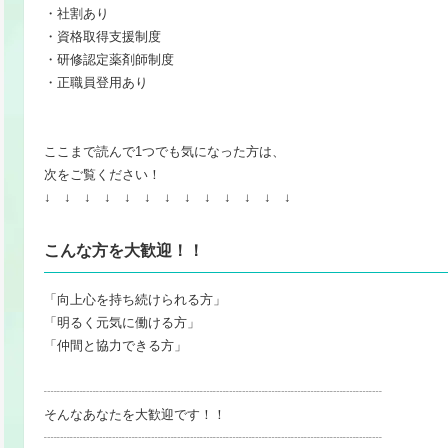
・社割あり
・資格取得支援制度
・研修認定薬剤師制度
・正職員登用あり
ここまで読んで1つでも気になった方は、
次をご覧ください！
↓ ↓ ↓ ↓ ↓ ↓ ↓ ↓ ↓ ↓ ↓ ↓ ↓
こんな方を大歓迎！！
「向上心を持ち続けられる方」
「明るく元気に働ける方」
「仲間と協力できる方」
┈┈┈┈┈┈┈┈┈┈┈┈┈┈┈┈┈┈┈┈┈┈┈┈┈┈
そんなあなたを大歓迎です！！
┈┈┈┈┈┈┈┈┈┈┈┈┈┈┈┈┈┈┈┈┈┈┈┈┈┈