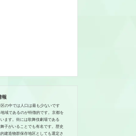
情報
全区の中では人口は最も少ないです
い地域であるのが特徴的です。京都を
ています。街には歌舞伎劇場である
、舞子がいることでも有名です。歴史
統的建造物群保存地区としても選定さ