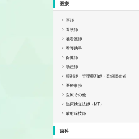
医療
医師
看護師
准看護師
看護助手
保健師
助産師
薬剤師・管理薬剤師・登録販売者
医療事務
医療その他
臨床検査技師（MT）
放射線技師
歯科