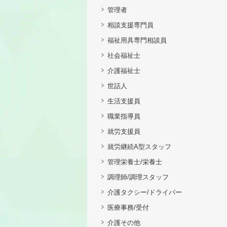
管理者
相談支援専門員
福祉用具専門相談員
社会福祉士
介護福祉士
世話人
生活支援員
職業指導員
就労支援員
就労継続A型スタッフ
管理栄養士/栄養士
調理師/調理スタッフ
介護タクシー/ドライバー
医療事務/受付
介護その他