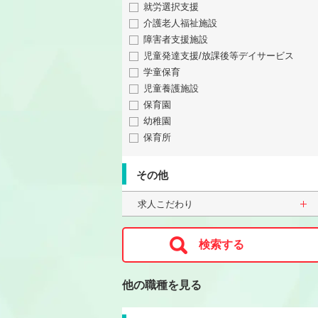
就労選択支援
介護老人福祉施設
障害者支援施設
児童発達支援/放課後等デイサービス
学童保育
児童養護施設
保育園
幼稚園
保育所
その他
求人こだわり
他の職種を見る