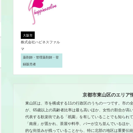
大阪市
株式会社ハピネスファル
マ
薬剤師・管理薬剤師・登
録販売者
京都市東山区のエリア
東山区は、市を構成する11の行政区のうちの一つです。市の
が、65歳以上の高齢者比率は最も高いほか、女性の割合が高
代表する歓楽街である「祇園」を有していることでも知られ
「南座」が置かれ、茶屋や料亭、バーが立ち並んでいるほか
的な街並みが残っていることから、特に北部の地区は重要伝