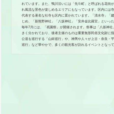
れています。また、鴨川沿いには「先斗町」と呼ばれる花街
れ風流な景色が楽しめるエリアにもなっています。区内には
代表する著名な社寺も区内に置かれています。「清水寺」「
じめ、「新熊野神社」「八坂神社」「安井金比羅宮」といっ
毎年7月には、「祇園祭」が開催されます。祭事は「八坂神社
きく分かれており、後者主催のものは重要無形民俗文化財に
公道を巡行する「山鉾巡行」や、神輿や人々が上古・奈良・
巡行」など華やかで、多くの観光客が訪れるイベントとなっ