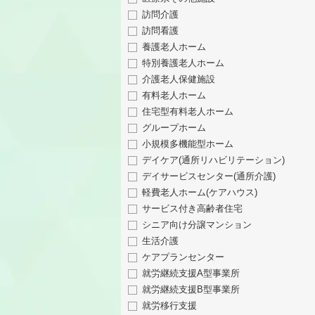
訪問介護
訪問看護
養護老人ホーム
特別養護老人ホーム
介護老人保健施設
有料老人ホーム
住宅型有料老人ホーム
グループホーム
小規模多機能型ホーム
デイケア(通所リハビリテーション)
デイサービスセンター(通所介護)
軽費老人ホーム(ケアハウス)
サービス付き高齢者住宅
シニア向け分譲マンション
生活介護
ケアプランセンター
就労継続支援A型事業所
就労継続支援B型事業所
就労移行支援