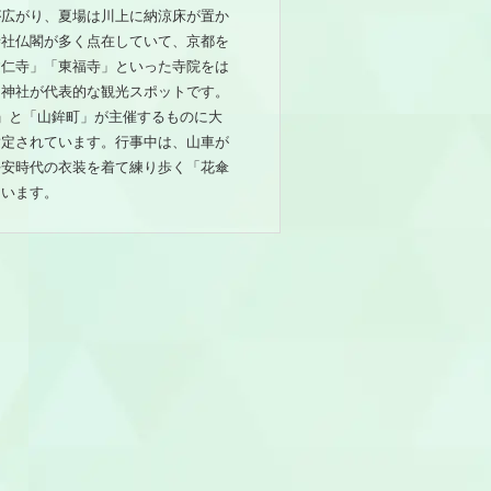
が広がり、夏場は川上に納涼床が置か
寺社仏閣が多く点在していて、京都を
建仁寺」「東福寺」といった寺院をは
た神社が代表的な観光スポットです。
」と「山鉾町」が主催するものに大
指定されています。行事中は、山車が
平安時代の衣装を着て練り歩く「花傘
ています。