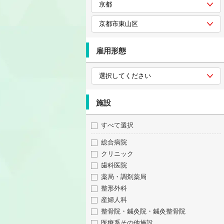
雇用形態
施設
すべて選択
総合病院
クリニック
歯科医院
薬局・調剤薬局
整形外科
産婦人科
整骨院・鍼灸院・鍼灸整骨院
医療系その他施設