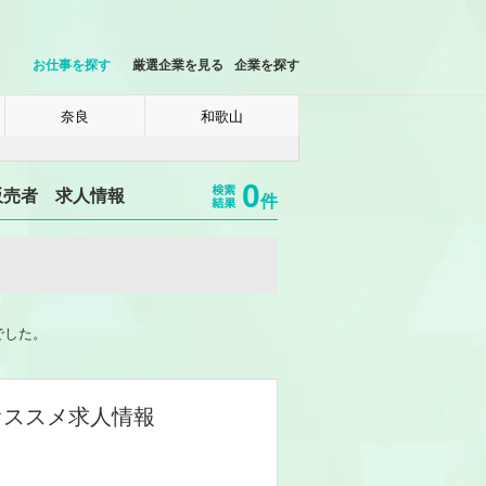
お仕事を探す
厳選企業を見る
企業を探す
奈良
和歌山
0
販売者 求人情報
件
でした。
オススメ求人情報