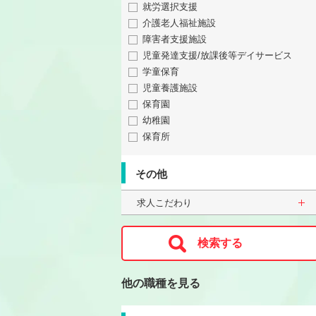
就労選択支援
介護老人福祉施設
障害者支援施設
児童発達支援/放課後等デイサービス
学童保育
児童養護施設
保育園
幼稚園
保育所
その他
求人こだわり
他の職種を見る