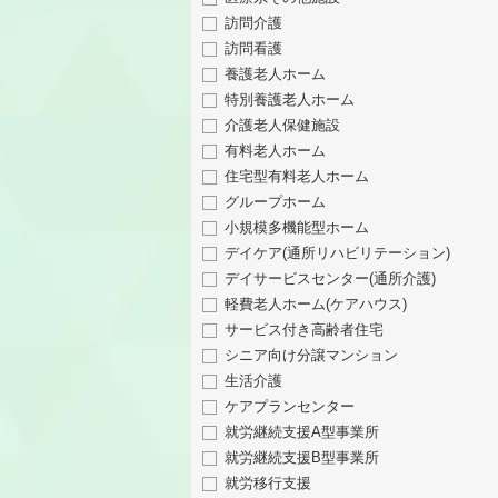
訪問介護
訪問看護
養護老人ホーム
特別養護老人ホーム
介護老人保健施設
有料老人ホーム
住宅型有料老人ホーム
グループホーム
小規模多機能型ホーム
デイケア(通所リハビリテーション)
デイサービスセンター(通所介護)
軽費老人ホーム(ケアハウス)
サービス付き高齢者住宅
シニア向け分譲マンション
生活介護
ケアプランセンター
就労継続支援A型事業所
就労継続支援B型事業所
就労移行支援