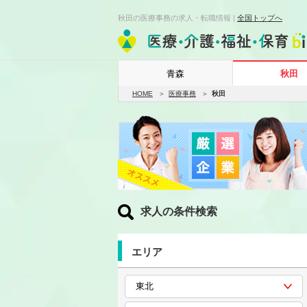
秋田の医療事務の求人・転職情報 |
全国トップへ
青森
秋田
HOME
医療事務
秋田
求人の条件検索
エリア