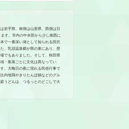
側は岩手県、南側は山形県、西側は日
ります。市内の中央部から少し南西に
日本で一番深い湖として知られる田沢
また、乳頭温泉郷が県の東にあり、歴
治場でもありました。そして、秋田県
地域・集落ごとに文化は異なってい
ます。大晦日の夜に現れる民俗行事で
は比内地鶏やきりたんぽ鍋などのグル
稲庭うどんは、つるっとのどごしで大