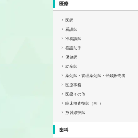
医療
医師
看護師
准看護師
看護助手
保健師
助産師
薬剤師・管理薬剤師・登録販売者
医療事務
医療その他
臨床検査技師（MT）
放射線技師
歯科