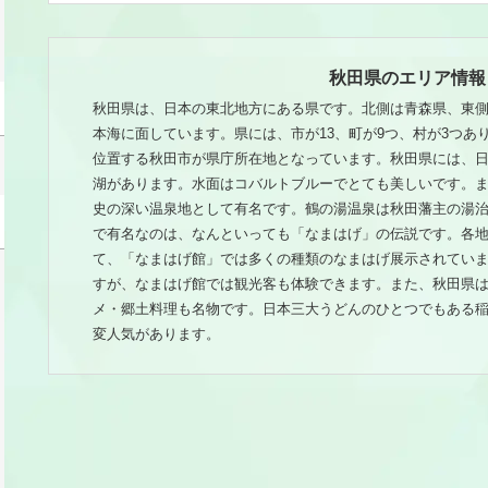
秋田県のエリア情報
秋田県は、日本の東北地方にある県です。北側は青森県、東
本海に面しています。県には、市が13、町が9つ、村が3つあ
位置する秋田市が県庁所在地となっています。秋田県には、
湖があります。水面はコバルトブルーでとても美しいです。
史の深い温泉地として有名です。鶴の湯温泉は秋田藩主の湯
で有名なのは、なんといっても「なまはげ」の伝説です。各
て、「なまはげ館」では多くの種類のなまはげ展示されてい
すが、なまはげ館では観光客も体験できます。また、秋田県
メ・郷土料理も名物です。日本三大うどんのひとつでもある
変人気があります。