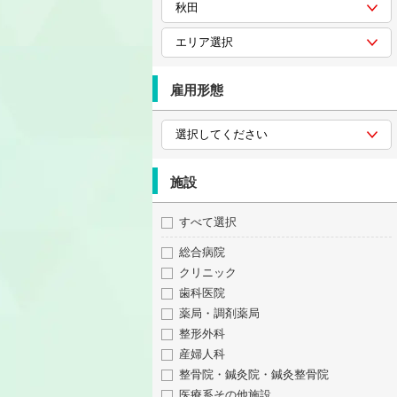
雇用形態
施設
すべて選択
総合病院
クリニック
歯科医院
薬局・調剤薬局
整形外科
産婦人科
整骨院・鍼灸院・鍼灸整骨院
医療系その他施設