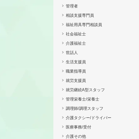
管理者
相談支援専門員
福祉用具専門相談員
社会福祉士
介護福祉士
世話人
生活支援員
職業指導員
就労支援員
就労継続A型スタッフ
管理栄養士/栄養士
調理師/調理スタッフ
介護タクシー/ドライバー
医療事務/受付
介護その他