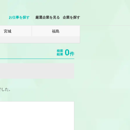
お仕事を探す
厳選企業を見る
企業を探す
宮城
福島
0
件
でした。