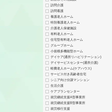
訪問介護
訪問看護
養護老人ホーム
特別養護老人ホーム
介護老人保健施設
有料老人ホーム
住宅型有料老人ホーム
グループホーム
小規模多機能型ホーム
デイケア(通所リハビリテーション)
デイサービスセンター(通所介護)
軽費老人ホーム(ケアハウス)
サービス付き高齢者住宅
シニア向け分譲マンション
生活介護
ケアプランセンター
就労継続支援A型事業所
就労継続支援B型事業所
就労移行支援