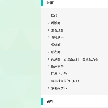
医療
医師
看護師
准看護師
看護助手
保健師
助産師
薬剤師・管理薬剤師・登録販売者
医療事務
医療その他
臨床検査技師（MT）
放射線技師
歯科