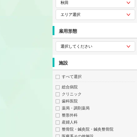
雇用形態
施設
すべて選択
総合病院
クリニック
歯科医院
薬局・調剤薬局
整形外科
産婦人科
整骨院・鍼灸院・鍼灸整骨院
医療系その他施設