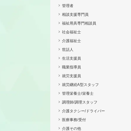
管理者
相談支援専門員
福祉用具専門相談員
社会福祉士
介護福祉士
世話人
生活支援員
職業指導員
就労支援員
就労継続A型スタッフ
管理栄養士/栄養士
調理師/調理スタッフ
介護タクシー/ドライバー
医療事務/受付
介護その他