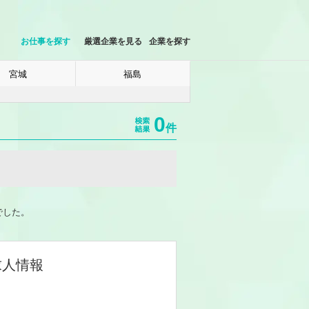
お仕事を探す
厳選企業を見る
企業を探す
宮城
福島
0
件
でした。
求人情報