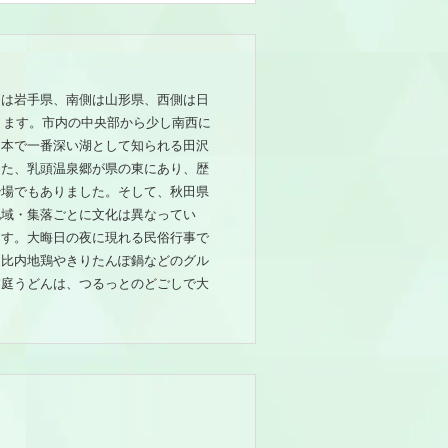
側は岩手県、南側は山形県、西側は日
ります。市内の中央部から少し南西に
日本で一番深い湖として知られる田沢
また、乳頭温泉郷が県の東にあり、歴
治場でもありました。そして、秋田県
地域・集落ごとに文化は異なってい
ます。大晦日の夜に現れる民俗行事で
は比内地鶏やきりたんぽ鍋などのグル
稲庭うどんは、つるっとのどごしで大