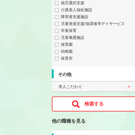
就労選択支援
介護老人福祉施設
障害者支援施設
児童発達支援/放課後等デイサービス
学童保育
児童養護施設
保育園
幼稚園
保育所
その他
求人こだわり
他の職種を見る