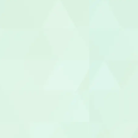
セラピスト
作業療法士（
理学療法士（