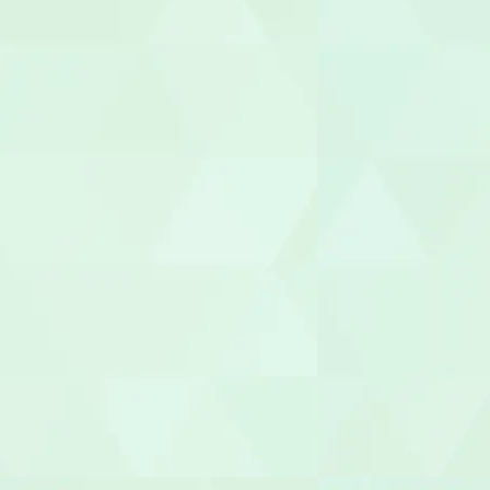
調理師/調理
介護タクシー
医療事務/受
介護その他