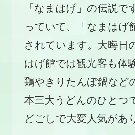
「なまはげ」の伝説で
っていて、「なまはげ
されています。大晦日
はげ館では観光客も体
鶏やきりたんぽ鍋など
本三大うどんのひとつ
どごしで大変人気があ