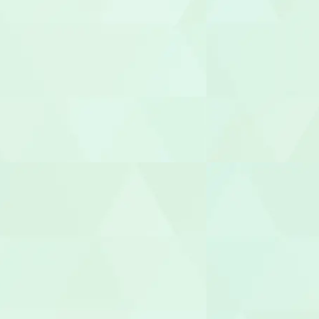
サービス管
施設長
管理者