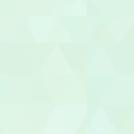
鍼灸師
保育士
保育補助
幼稚園教諭