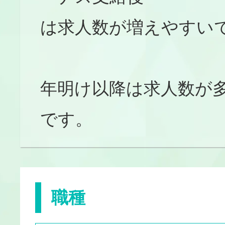
は求人数が増えやすい
年明け以降は求人数が
です。
職種