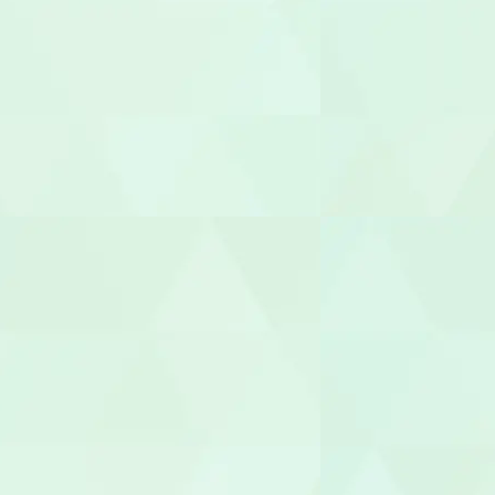
園長/主任保
児童指導員
放課後児童