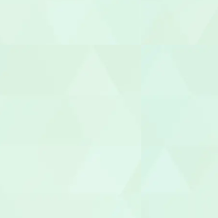
整体師
柔道整復師
あん摩マッ