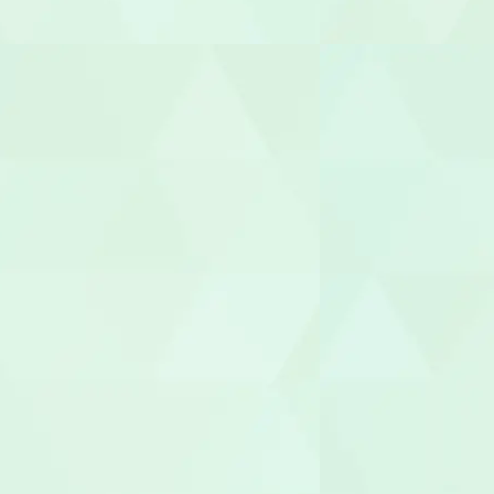
言語聴覚士（
視能訓練士（O
臨床心理士/
機能訓練指