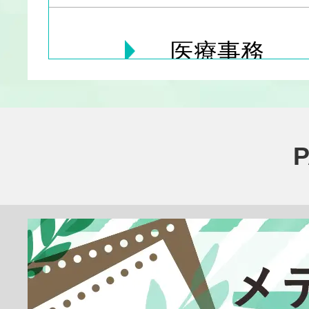
医療事務
医療その他
臨床検査技師