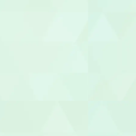
介護その他
セラピスト
作業療法士（