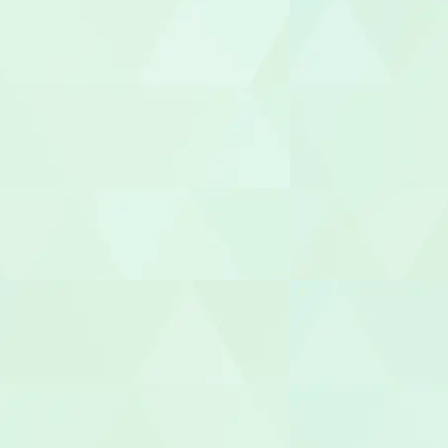
管理栄養士/
調理師/調理
介護タクシー
医療事務/受