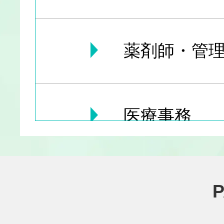
薬剤師・管理
医療事務
医療その他