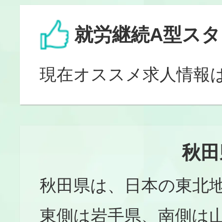
就労継続A型ス
現在オススメ求人情報
秋田
秋田県は、日本の東北
東側は岩手県、南側は