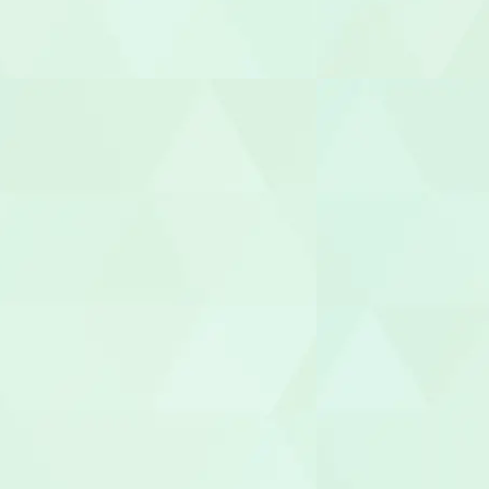
サービス提
サービス管
施設長