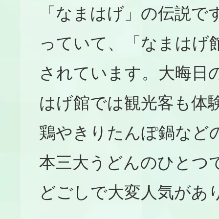
「なまはげ」の伝説で
っていて、「なまはげ
されています。大晦日
はげ館では観光客も体
鶏やきりたんぽ鍋など
本三大うどんのひとつ
どごしで大変人気があ