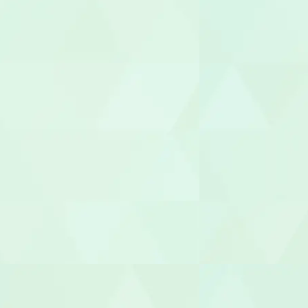
理学療法士（
言語聴覚士（
視能訓練士（O
臨床心理士/