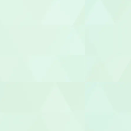
介護タクシー
医療事務/受
介護その他