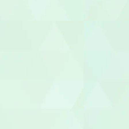
サービス管
施設長
管理者