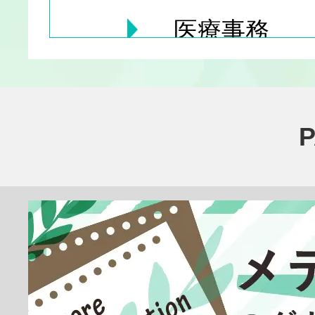
医療事務
医療その他
臨床検査技師
放射線技師