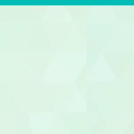
歯科助手
受付
ヘルパー
介護職員