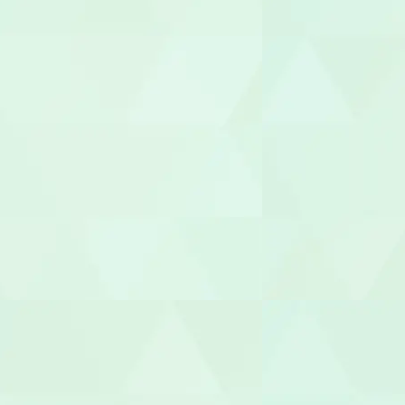
セラピスト
作業療法士（
理学療法士（
言語聴覚士（