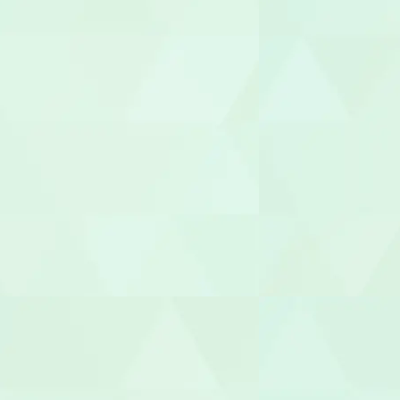
歯科助手
受付
ヘルパー
介護職員