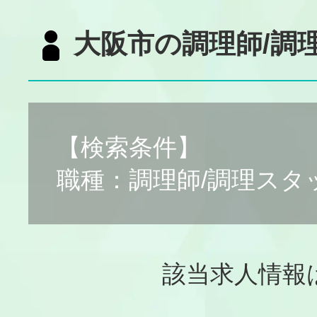
大阪市の調理師/調
【検索条件】
職種：調理師/調理スタ
該当求人情報