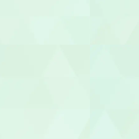
介護タクシー
医療事務/受
介護その他