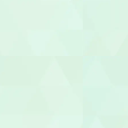
セラピスト
作業療法士（
理学療法士（
言語聴覚士（