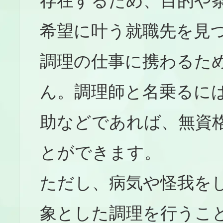
存在するため、目的や
希望に叶う就職先を見
調理の仕事に携わるた
ん。調理師と名乗るに
助などであれば、無資
とができます。
ただし、病気や怪我を
象とした調理を行うこ