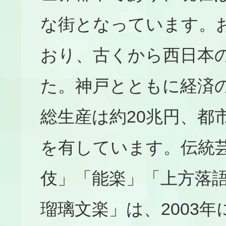
な街となっています。お
おり、古くから西日本
た。神戸とともに経済
総生産は約20兆円、都
を有しています。伝統
伎」「能楽」「上方落
瑠璃文楽」は、2003