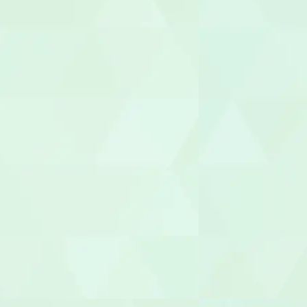
サービス管
施設長
管理者
相談支援専