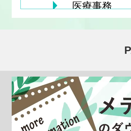
医療事務
医療その他
臨床検査技師
放射線技師